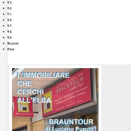
13
14
15
16
17
18
19
Avanti
Fine