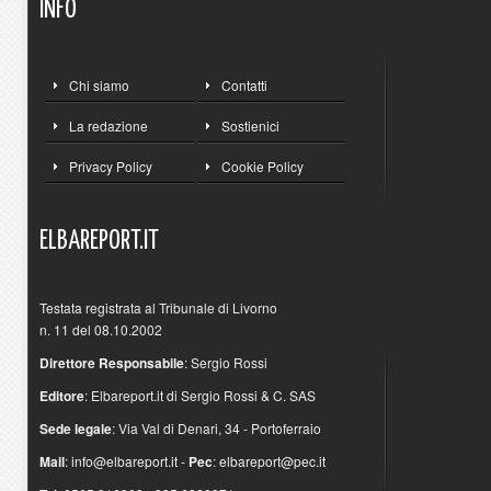
INFO
Chi siamo
Contatti
La redazione
Sostienici
Privacy Policy
Cookie Policy
ELBAREPORT.IT
Testata registrata al Tribunale di Livorno
n. 11 del 08.10.2002
Direttore Responsabile
: Sergio Rossi
Editore
: Elbareport.it di Sergio Rossi & C. SAS
Sede legale
: Via Val di Denari, 34 - Portoferraio
Mail
:
info@elbareport.it
-
Pec
:
elbareport@pec.it