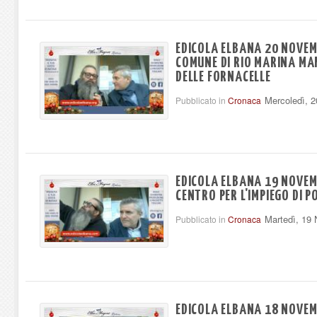
EDICOLA ELBANA 20 NOVEM
COMUNE DI RIO MARINA MAN
DELLE FORNACELLE
Mercoledì, 
Pubblicato in
Cronaca
EDICOLA ELBANA 19 NOVEMB
CENTRO PER L'IMPIEGO DI 
Martedì, 19
Pubblicato in
Cronaca
EDICOLA ELBANA 18 NOVEMB