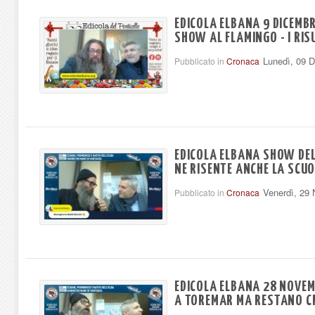
EDICOLA ELBANA 9 DICEMBR
SHOW AL FLAMINGO - I RIS
Lunedì, 09 
Pubblicato in
Cronaca
EDICOLA ELBANA SHOW DEL
NE RISENTE ANCHE LA SCU
Venerdì, 29
Pubblicato in
Cronaca
EDICOLA ELBANA 28 NOVEM
A TOREMAR MA RESTANO CR