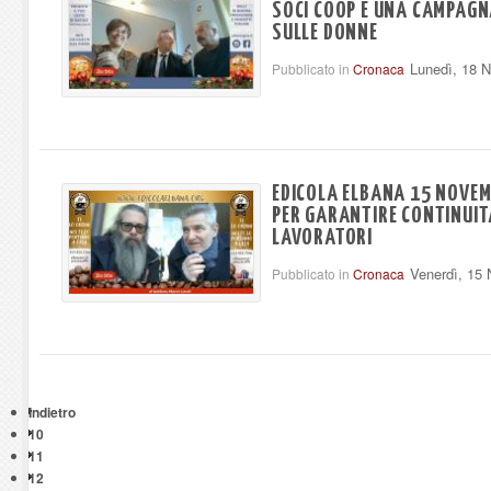
SOCI COOP E UNA CAMPAGN
SULLE DONNE
Lunedì, 18 
Pubblicato in
Cronaca
EDICOLA ELBANA 15 NOVEM
PER GARANTIRE CONTINUITÀ
LAVORATORI
Venerdì, 15
Pubblicato in
Cronaca
Indietro
10
11
12