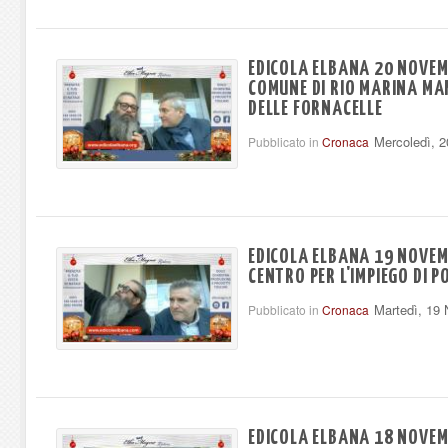
EDICOLA ELBANA 20 NOVEM
COMUNE DI RIO MARINA MAN
DELLE FORNACELLE
Mercoledì, 
Pubblicato in
Cronaca
EDICOLA ELBANA 19 NOVEMB
CENTRO PER L'IMPIEGO DI 
Martedì, 19
Pubblicato in
Cronaca
EDICOLA ELBANA 18 NOVEMB