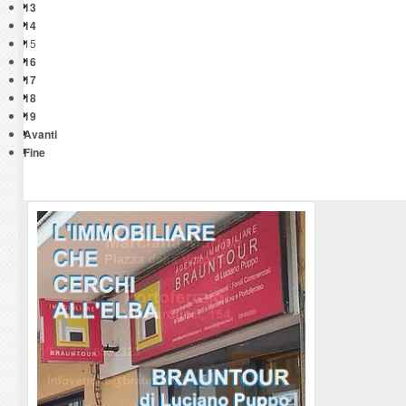
13
14
15
16
17
18
19
Avanti
Fine