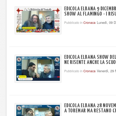
EDICOLA ELBANA 9 DICEMBR
SHOW AL FLAMINGO - I RIS
Lunedì, 09 
Pubblicato in
Cronaca
EDICOLA ELBANA SHOW DEL
NE RISENTE ANCHE LA SCU
Venerdì, 29
Pubblicato in
Cronaca
EDICOLA ELBANA 28 NOVEM
A TOREMAR MA RESTANO CR