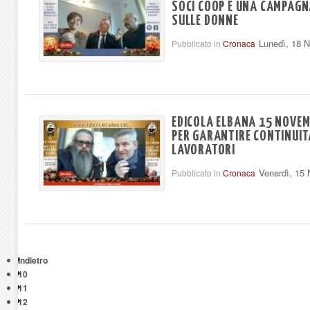
SOCI COOP E UNA CAMPAGN
SULLE DONNE
Lunedì, 18 
Pubblicato in
Cronaca
EDICOLA ELBANA 15 NOVEM
PER GARANTIRE CONTINUITÀ
LAVORATORI
Venerdì, 15
Pubblicato in
Cronaca
Indietro
10
11
12