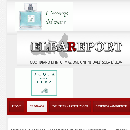
HOME
CRONACA
POLITICA - ISTITUZIONI
SCIENZA - AMBIENTE
Mola ripulita dagli scout Agesci della Valsusa e Legambiente
-
08-08-2026