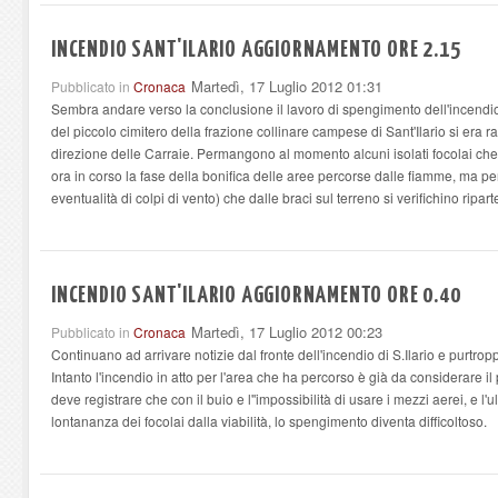
INCENDIO SANT'ILARIO AGGIORNAMENTO ORE 2.15
Martedì, 17 Luglio 2012 01:31
Pubblicato in
Cronaca
Sembra andare verso la conclusione il lavoro di spengimento dell'incendio
del piccolo cimitero della frazione collinare campese di Sant'Ilario si era 
direzione delle Carraie. Permangono al momento alcuni isolati focolai ch
ora in corso la fase della bonifica delle aree percorse dalle fiamme, ma pe
eventualità di colpi di vento) che dalle braci sul terreno si verifichino ripar
INCENDIO SANT'ILARIO AGGIORNAMENTO ORE 0.40
Martedì, 17 Luglio 2012 00:23
Pubblicato in
Cronaca
Continuano ad arrivare notizie dal fronte dell'incendio di S.Ilario e purtrop
Intanto l'incendio in atto per l'area che ha percorso è già da considerare i
deve registrare che con il buio e l''impossibilità di usare i mezzi aerei, e l'u
lontananza dei focolai dalla viabilità, lo spengimento diventa difficoltoso.