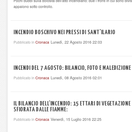
Pochi dubbi sulla dolosità dell'atto incendiario: due i fronti in cui sono div
appaiono sotto controllo.
INCENDIO BOSCHIVO NEI PRESSI DI SANT'ILARIO
Lunedì, 22 Agosto 2016 22:03
Pubblicato in
Cronaca
INCENDI DEL 7 AGOSTO: BILANCIO, FOTO E MALEDIZIONE
Lunedì, 08 Agosto 2016 02:01
Pubblicato in
Cronaca
IL BILANCIO DELL'INCENDIO: 15 ETTARI DI VEGETAZION
SFIORATA DALLE FIAMME:
Venerdì, 15 Luglio 2016 22:25
Pubblicato in
Cronaca