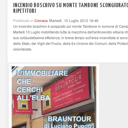
INCENDIO BOSCHIVO SU MONTE TAMBONE SCONGIURATO I
RIPETITORI
Martedì, 10 Luglio 2012 18:46
Pubblicato in
Cronaca
Un incendio boschivo è scoppiato sul monte Tambone in comune di Campo n
Martedì 10 Luglio mobilitando tutta la macchina dell'antincendio elbana c
sua collaudatissima efficienza, in breve tempo sull'area incendiata si sono
dello Stato, dei Vigili del Fuoco, della Ex-Unione dei Comuni, della Protezi
volontariato