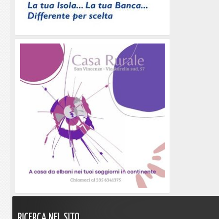
RICERCA
NEL
SITO