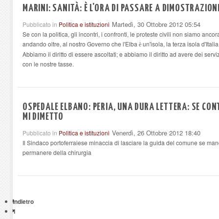
MARINI: SANITÀ: È L'ORA DI PASSARE A DIMOSTRAZION
Martedì, 30 Ottobre 2012 05:54
Pubblicato in
Politica e istituzioni
Se con la politica, gli incontri, i confronti, le proteste civili non siamo ancor
andando oltre, al nostro Governo che l'Elba
un'isola, la terza isola d'Itali
è
Abbiamo il diritto di essere ascoltati; e abbiamo il diritto ad avere dei serv
con le nostre tasse.
OSPEDALE ELBANO: PERIA, UNA DURA LETTERA: SE CO
MI DIMETTO
Venerdì, 26 Ottobre 2012 18:40
Pubblicato in
Politica e istituzioni
Il Sindaco portoferraiese minaccia di lasciare la guida del comune se ma
permanere della chirurgia
Indietro
1