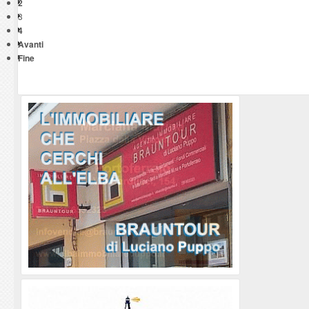
2
3
4
Avanti
Fine