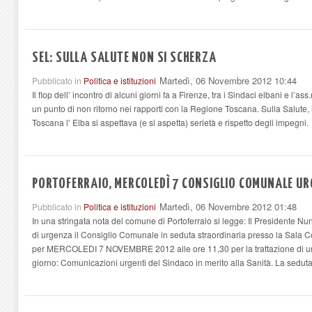
SEL: SULLA SALUTE NON SI SCHERZA
Martedì, 06 Novembre 2012 10:44
Pubblicato in
Politica e istituzioni
Il flop dell’ incontro di alcuni giorni fa a Firenze, tra i Sindaci elbani e l’
un punto di non ritorno nei rapporti con la Regione Toscana. Sulla Salute, 
Toscana l’ Elba si aspettava (e si aspetta) serietà e rispetto degli impegni.
PORTOFERRAIO, MERCOLEDÌ 7 CONSIGLIO COMUNALE UR
Martedì, 06 Novembre 2012 01:48
Pubblicato in
Politica e istituzioni
In una stringata nota del comune di Portoferraio si legge: Il Presidente Nu
di urgenza il Consiglio Comunale in seduta straordinaria presso la Sala C
per MERCOLEDI 7 NOVEMBRE 2012 alle ore 11,30 per la trattazione di un
giorno: Comunicazioni urgenti del Sindaco in merito alla Sanità. La sedut