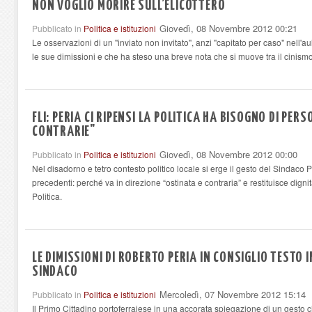
NON VOGLIO MORIRE SULL’ELICOTTERO
Giovedì, 08 Novembre 2012 00:21
Pubblicato in
Politica e istituzioni
Le osservazioni di un "inviato non invitato", anzi "capitato per caso" nell'
le sue dimissioni e che ha steso una breve nota che si muove tra il cinism
FLI: PERIA CI RIPENSI LA POLITICA HA BISOGNO DI PER
CONTRARIE"
Giovedì, 08 Novembre 2012 00:00
Pubblicato in
Politica e istituzioni
Nel disadorno e tetro contesto politico locale si erge il gesto del Sindac
precedenti: perché va in direzione “ostinata e contraria” e restituisce dignit
Politica.
LE DIMISSIONI DI ROBERTO PERIA IN CONSIGLIO TESTO 
SINDACO
Mercoledì, 07 Novembre 2012 15:14
Pubblicato in
Politica e istituzioni
Il Primo Cittadino portoferraiese in una accorata spiegazione di un gesto 