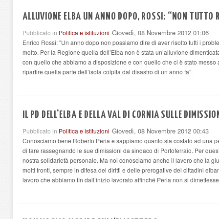
ALLUVIONE ELBA UN ANNO DOPO, ROSSI: “NON TUTTO 
Giovedì, 08 Novembre 2012 01:06
Pubblicato in
Politica e istituzioni
Enrico Rossi: "Un anno dopo non possiamo dire di aver risolto tutti i prob
molto. Per la Regione quella dell’Elba non è stata un’alluvione dimenticat
con quello che abbiamo a disposizione e con quello che ci è stato messo a
ripartire quella parte dell’isola colpita dal disastro di un anno fa”.
IL PD DELL'ELBA E DELLA VAL DI CORNIA SULLE DIMISSION
Giovedì, 08 Novembre 2012 00:43
Pubblicato in
Politica e istituzioni
Conosciamo bene Roberto Peria e sappiamo quanto sia costato ad una per
di fare rassegnando le sue dimissioni da sindaco di Portoferraio. Per quest
nostra solidarietà personale. Ma noi conosciamo anche il lavoro che la giun
molti fronti, sempre in difesa dei diritti e delle prerogative dei cittadini el
lavoro che abbiamo fin dall’inizio lavorato affinché Peria non si dimettes