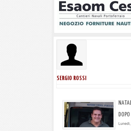
SERGIO ROSSI
NATA
DOPO 
Lunedì,