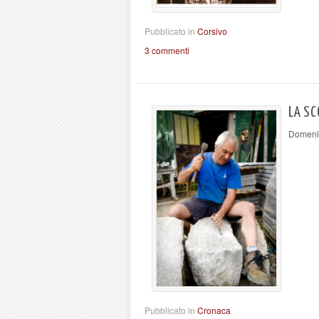
Pubblicato in
Corsivo
3 commenti
LA SC
Domenic
Pubblicato in
Cronaca