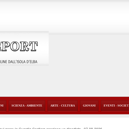
ONI
SCIENZA - AMBIENTE
ARTE - CULTURA
GIOVANI
EVENTI - SOCIE
o sul mare: la Guardia Costiera sanziona un diportista
-
07-08-2026