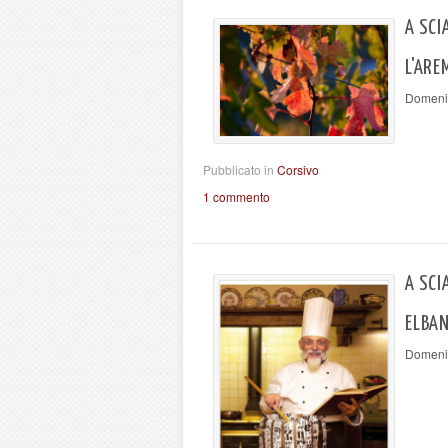
A SCI
L'AR
Domeni
Pubblicato in
Corsivo
1 commento
A SCI
ELBA
Domeni