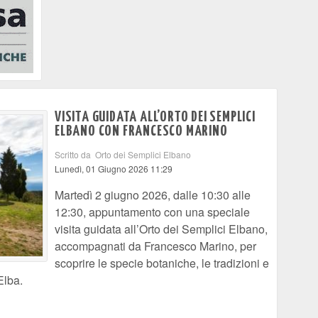
VISITA GUIDATA ALL’ORTO DEI SEMPLICI
ELBANO CON FRANCESCO MARINO
Scritto da Orto dei Semplici Elbano
Lunedì, 01 Giugno 2026 11:29
Martedì 2 giugno 2026, dalle 10:30 alle
12:30, appuntamento con una speciale
visita guidata all’Orto dei Semplici Elbano,
accompagnati da Francesco Marino, per
scoprire le specie botaniche, le tradizioni e
’Elba.