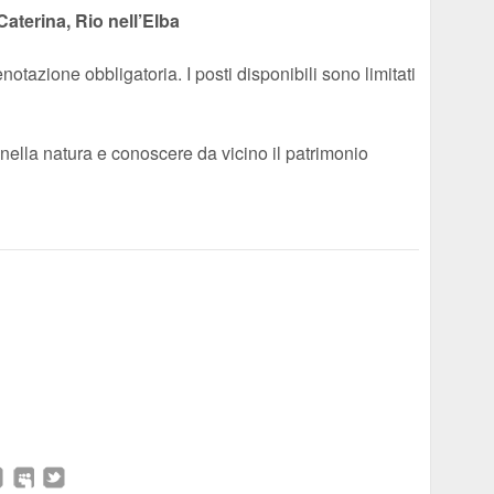
aterina, Rio nell’Elba
notazione obbligatoria. I posti disponibili sono limitati
ella natura e conoscere da vicino il patrimonio