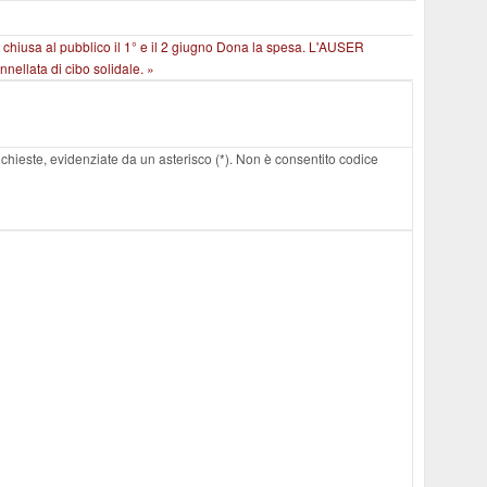
chiusa al pubblico il 1° e il 2 giugno
Dona la spesa. L'AUSER
nellata di cibo solidale. »
 richieste, evidenziate da un asterisco (*). Non è consentito codice