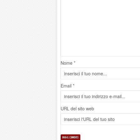
Nome *
Email *
URL del sito web