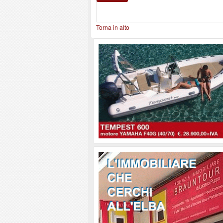
Torna in alto