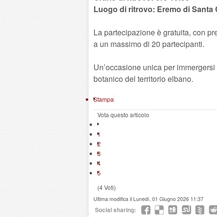
Luogo di ritrovo: Eremo di Santa C
La partecipazione è gratuita, con pre
a un massimo di 20 partecipanti.
Un’occasione unica per immergersi n
botanico del territorio elbano.
Stampa
Vota questo articolo
1
2
3
4
5
(4 Voti)
Ultima modifica il Lunedì, 01 Giugno 2026 11:37
Social sharing: