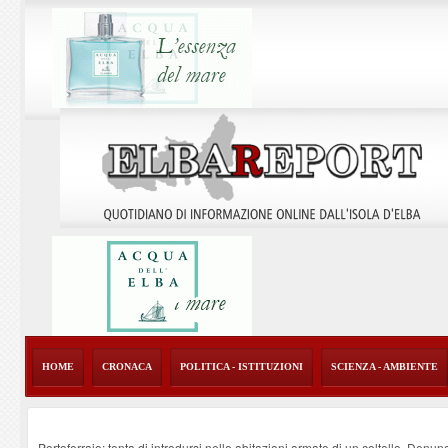
HOME
CRONACA
POLITICA - ISTITUZIONI
SCIENZA - AMBIENTE
Portoferraio: tenta di introdursi nelle abitazioni armato di un coltello. Denun