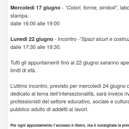
-
labo
Mercoledì 17 giugno
“Colori, forme, simboli”,
stampa.
dalle 16:00 alle 19:00
- Incontro
Lunedì 22 giugno
-“Spazi sicuri e costr
dalle 17:30 alle 19:30.
Tutti gli appuntamenti fino al 22 giugno saranno ape
limiti di età.
L’ultimo incontro, previsto per mercoledì 24 giugno 
dedicato al tema dell’intersezionalità, sarà invece riv
professionisti del settore educativo, sociale e cultur
pubblico adulto di addetti ai lavori.
Per ogni appuntamento l’accesso è libero, ma è consigliata la pre