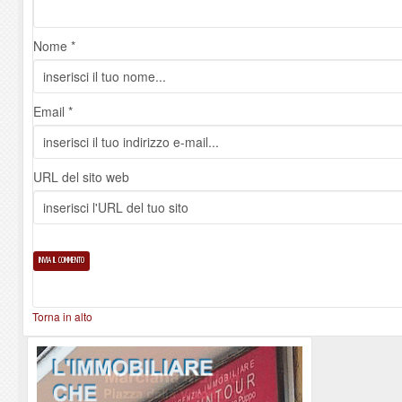
Nome *
Email *
URL del sito web
Torna in alto