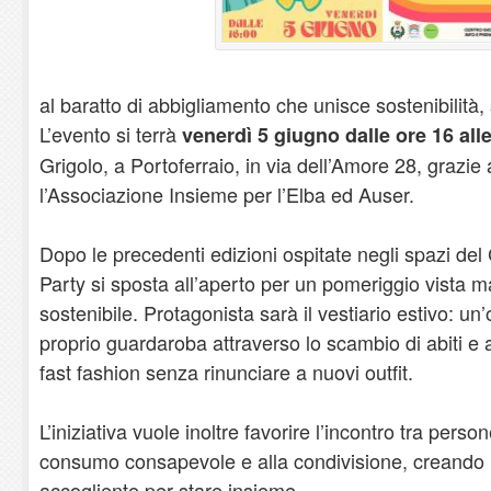
al baratto di abbigliamento che unisce sostenibilità, s
L’evento si terrà
venerdì 5 giugno dalle ore 16 all
Grigolo, a Portoferraio, in via dell’Amore 28, grazie
l’Associazione Insieme per l’Elba ed Auser.
Dopo le precedenti edizioni ospitate negli spazi de
Party si sposta all’aperto per un pomeriggio vista m
sostenibile. Protagonista sarà il vestiario estivo: un
proprio guardaroba attraverso lo scambio di abiti e 
fast fashion senza rinunciare a nuovi outfit.
L’iniziativa vuole inoltre favorire l’incontro tra person
consumo consapevole e alla condivisione, creando 
accogliente per stare insieme.