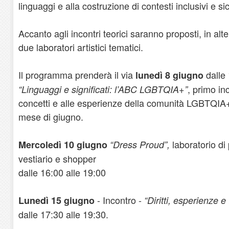
linguaggi e alla costruzione di contesti inclusivi e sic
Accanto agli incontri teorici saranno proposti, in alt
due laboratori artistici tematici.
Il programma prenderà il via
dalle 
lunedì 8 giugno
, primo in
“Linguaggi e significati: l’ABC LGBTQIA+”
concetti e alle esperienze della comunità LGBTQIA+ 
mese di giugno.
laboratorio di
Mercoledì 10 giugno
“Dress Proud”,
vestiario e shopper
dalle 16:00 alle 19:00
- Incontro -
Lunedì 15 giugno
“Diritti, esperienze e 
dalle 17:30 alle 19:30.