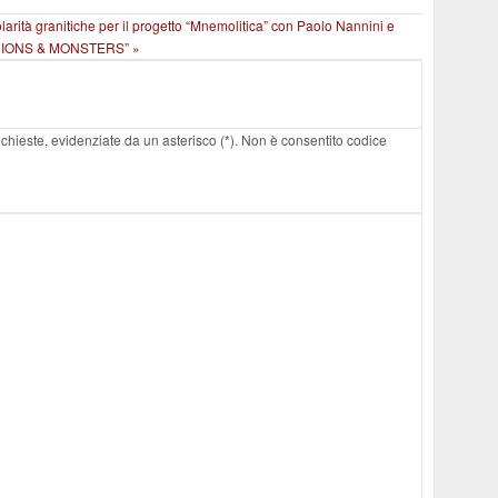
larità granitiche per il progetto “Mnemolitica” con Paolo Nannini e
MINIONS & MONSTERS” »
 richieste, evidenziate da un asterisco (*). Non è consentito codice