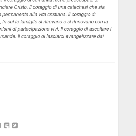
nciare Cristo. Il coraggio di una catechesi che sia
permanente alla vita cristiana. Il coraggio di
 in cui le famiglie si ritrovano e si rinnovano con la
nismi di partecipazione vivi. Il coraggio di ascoltare i
ande. Il coraggio di lasciarci evangelizzare dai