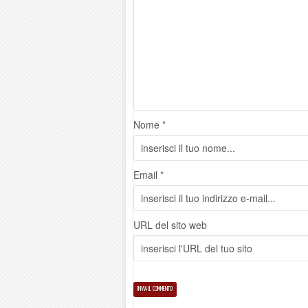
Nome *
Email *
URL del sito web