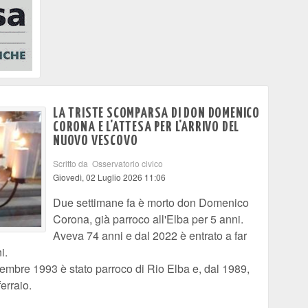
LA TRISTE SCOMPARSA DI DON DOMENICO
CORONA E L'ATTESA PER L'ARRIVO DEL
NUOVO VESCOVO
Scritto da Osservatorio civico
Giovedì, 02 Luglio 2026 11:06
Due settimane fa è morto don Domenico
Corona, già parroco all'Elba per 5 anni.
Aveva 74 anni e dal 2022 è entrato a far
i.
tembre 1993 è stato parroco di Rio Elba e, dal 1989,
erraio.