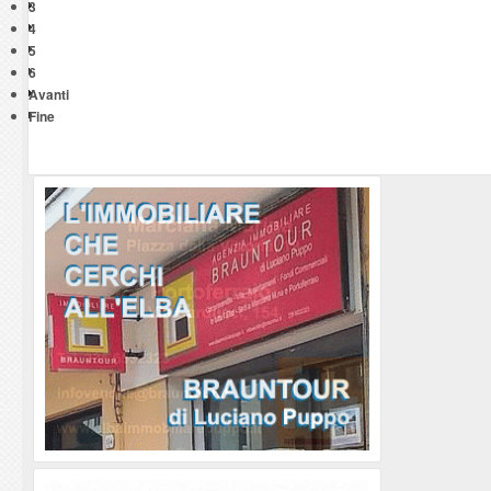
3
4
5
6
Avanti
Fine