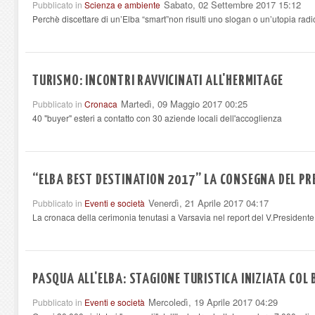
Sabato, 02 Settembre 2017 15:12
Pubblicato in
Scienza e ambiente
Perchè discettare di un’Elba “smart”non risulti uno slogan o un’utopia radic
TURISMO: INCONTRI RAVVICINATI ALL'HERMITAGE
Martedì, 09 Maggio 2017 00:25
Pubblicato in
Cronaca
40 "buyer" esteri a contatto con 30 aziende locali dell'accoglienza
“ELBA BEST DESTINATION 2017” LA CONSEGNA DEL P
Venerdì, 21 Aprile 2017 04:17
Pubblicato in
Eventi e società
La cronaca della cerimonia tenutasi a Varsavia nel report del V.Presidente
PASQUA ALL'ELBA: STAGIONE TURISTICA INIZIATA COL
Mercoledì, 19 Aprile 2017 04:29
Pubblicato in
Eventi e società