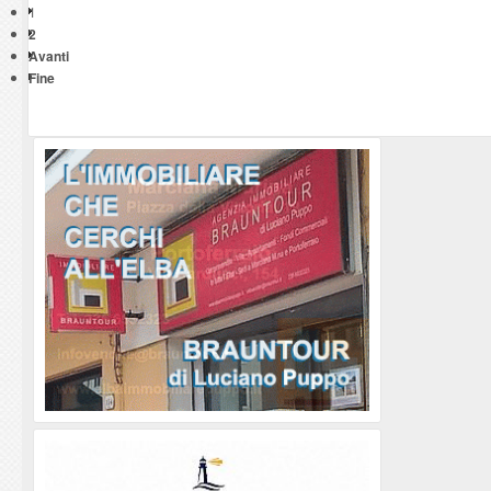
1
2
Avanti
Fine