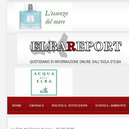
HOME
CRONACA
POLITICA - ISTITUZIONI
SCIENZA - AMBIENTE
La Foto del Giorno (6 ago.)
-
06-08-2026