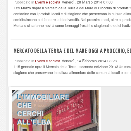
Venerdì, 28 Marzo 2014 07:03
Pubblicato in
Eventi e società
Il 29 Marzo riapre il Mercato della Terra e del Mare di Procchio di prodotti 
contadino con i prodotti locali e di stagione che preservano la cultura alim
contribuiscono a difendere la biodiversità. Nei prossimi mesi, oltre ai prod
Mercato ci saranno novità come formaggi freschi e stagionati e dolci tradiz
MERCATO DELLA TERRA E DEL MARE OGGI A PROCCHIO, E
Venerdì, 14 Febbraio 2014 08:28
Pubblicato in
Eventi e società
Il 15 gennaio apre il Mercato della Terra - seconda edizione 2014! Un merca
stagione che preservano la cultura alimentare delle comunità locali e contr