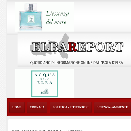
HOME
CRONACA
POLITICA - ISTITUZIONI
SCIENZA - AMBIENTE
Avvisi della Comunità Pastorale
-
09-08-2026