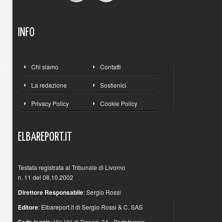
INFO
Chi siamo
Contatti
La redazione
Sostienici
Privacy Policy
Cookie Policy
ELBAREPORT.IT
Testata registrata al Tribunale di Livorno
n. 11 del 08.10.2002
Direttore Responsabile
: Sergio Rossi
Editore
: Elbareport.it di Sergio Rossi & C. SAS
: Via Val di Denari, 34 - Portoferraio