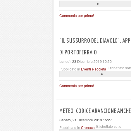
Commenta per primo!
"IL SUSSURRO DEL DIAVOLO", AP
DI PORTOFERRAIO
Lunedì, 23 Dicembre 2019 10:50
Etichettato sot
Pubblicato in
Eventi e società
Commenta per primo!
METEO, CODICE ARANCIONE ANCHE
Sabato, 21 Dicembre 2019 15:27
Etichettato sotto
Pubblicato in
Cronaca