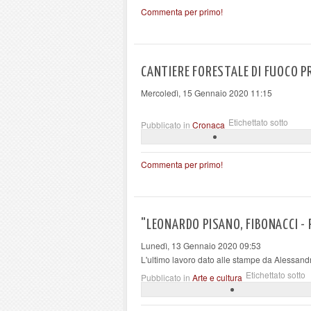
Commenta per primo!
CANTIERE FORESTALE DI FUOCO PR
Mercoledì, 15 Gennaio 2020 11:15
Etichettato sotto
Pubblicato in
Cronaca
Commenta per primo!
"LEONARDO PISANO, FIBONACCI -
Lunedì, 13 Gennaio 2020 09:53
L'ultimo lavoro dato alle stampe da Alessandr
Etichettato sotto
Pubblicato in
Arte e cultura