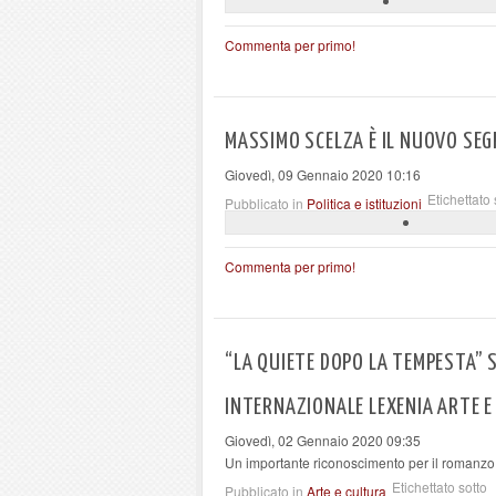
Commenta per primo!
MASSIMO SCELZA È IL NUOVO SEGR
Giovedì, 09 Gennaio 2020 10:16
Etichettato 
Pubblicato in
Politica e istituzioni
Commenta per primo!
“LA QUIETE DOPO LA TEMPESTA” 
INTERNAZIONALE LEXENIA ARTE E
Giovedì, 02 Gennaio 2020 09:35
Un importante riconoscimento per il romanzo 
Etichettato sotto
Pubblicato in
Arte e cultura