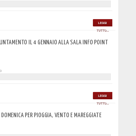
LEGGI
TUTTO...
PUNTAMENTO IL 4 GENNAIO ALLA SALA INFO POINT
to
LEGGI
TUTTO...
 DOMENICA PER PIOGGIA, VENTO E MAREGGIATE