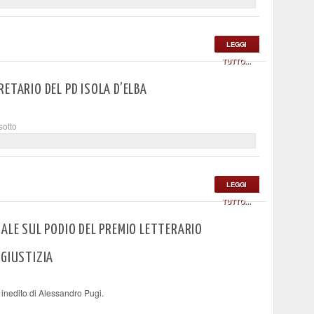
LEGGI
TUTTO...
ETARIO DEL PD ISOLA D’ELBA
sotto
LEGGI
TUTTO...
SALE SUL PODIO DEL PREMIO LETTERARIO
 GIUSTIZIA
inedito di Alessandro Pugi.