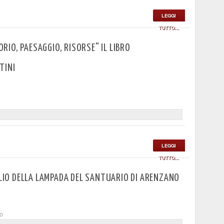
LEGGI
TUTTO...
TORIO, PAESAGGIO, RISORSE" IL LIBRO
TINI
LEGGI
TUTTO...
OLIO DELLA LAMPADA DEL SANTUARIO DI ARENZANO
to