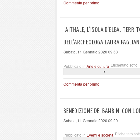
Commenta per primo!
"AITHALE, L'ISOLA D'ELBA. TERRI
DELL’ARCHEOLOGA LAURA PAGLIAN
Sabato, 11 Gennaio 2020 09:58
Etichettato sotto
Pubblicato in
Arte e cultura
Commenta per primo!
BENEDIZIONE DEI BAMBINI CON L'
Sabato, 11 Gennaio 2020 09:29
Etichettato sot
Pubblicato in
Eventi e società