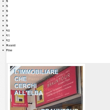
4
5
6
7
8
9
10
11
12
Avanti
Fine