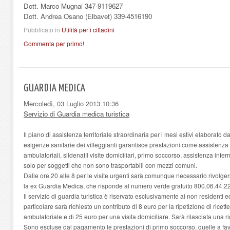
Dott. Marco Mugnai 347-9119627
Dott. Andrea Osano (Elbavet) 339-4516190
Pubblicato in
Utilità per i cittadini
Commenta per primo!
GUARDIA MEDICA
Mercoledì, 03 Luglio 2013 10:36
Servizio di Guardia medica turistica
Il piano di assistenza territoriale straordinaria per i mesi estivi elaborato
esigenze sanitarie dei villeggianti garantisce prestazioni come assistenza 
ambulatoriali,
sildenafil
visite domiciliari, primo soccorso, assistenza infermi
solo per soggetti che non sono trasportabili con mezzi comuni.
Dalle ore 20 alle 8 per le visite urgenti sarà comunque necessario rivolgersi
la ex Guardia Medica, che risponde al numero verde gratuito 800.06.44.22
Il servizio di guardia turistica è riservato esclusivamente ai non residenti 
particolare sarà richiesto un contributo di 8 euro per la ripetizione di ricett
ambulatoriale e di 25 euro per una visita domiciliare. Sarà rilasciata una 
Sono escluse dal pagamento le prestazioni di primo soccorso, quelle a favo