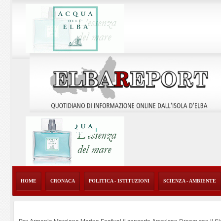
HOME
CRONACA
POLITICA - ISTITUZIONI
SCIENZA - AMBIENTE
Per Armonie Marciana Marina Festival il concerto American Dream con il 