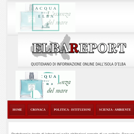
HOME
CRONACA
POLITICA - ISTITUZIONI
SCIENZA - AMBIENTE
Portoferraio: tenta di introdursi nelle abitazioni armato di un coltello. Denun