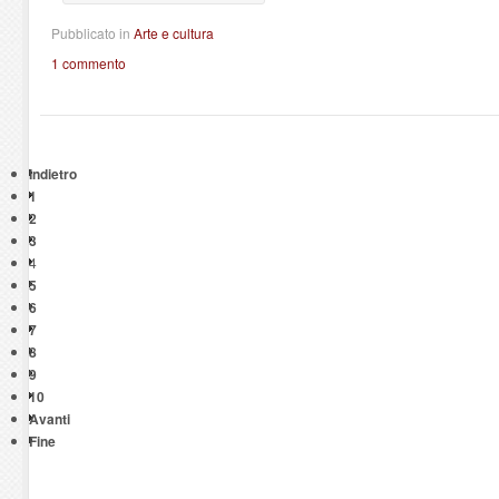
Pubblicato in
Arte e cultura
1 commento
Indietro
1
2
3
4
5
6
7
8
9
10
Avanti
Fine