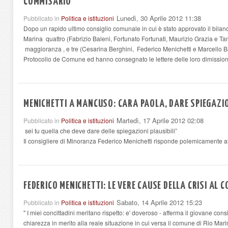
COMMISARIO
Lunedì, 30 Aprile 2012 11:38
Pubblicato in
Politica e istituzioni
Dopo un rapido ultimo consiglio comunale in cui è stato approvato il bilanc
Marina quattro (Fabrizio Baleni, Fortunato Fortunati, Maurizio Grazia e Tan
maggioranza , e tre (Cesarina Berghini, Federico Menichetti e Marcello Barg
Protocollo de Comune ed hanno consegnato le lettere delle loro dimission
MENICHETTI A MANCUSO: CARA PAOLA, DARE SPIEGAZI
Martedì, 17 Aprile 2012 02:08
Pubblicato in
Politica e istituzioni
sei tu quella che deve dare delle spiegazioni plausibili”
Il consigliere di Minoranza Federico Menichetti risponde polemicamente a
FEDERICO MENICHETTI: LE VERE CAUSE DELLA CRISI AL 
Sabato, 14 Aprile 2012 15:23
Pubblicato in
Politica e istituzioni
'' I miei concittadini meritano rispetto: e' doveroso - afferma il giovane con
chiarezza in merito alla reale situazione in cui versa il comune di Rio Marin