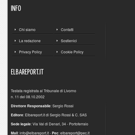
INFO
Chi siamo
Contatti
La redazione
Sostienici
Privacy Policy
Cookie Policy
ELBAREPORT.IT
Testata registrata al Tribunale di Livorno
n. 11 del 08.10.2002
Direttore Responsabile
: Sergio Rossi
Editore
: Elbareport.it di Sergio Rossi & C. SAS
Sede legale
: Via Val di Denari, 34 - Portoferraio
Mail
:
info@elbareport.it
-
Pec
:
elbareport@pec.it