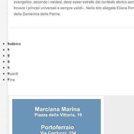
evangelico, secondo i valdesi, deve esser estratto dal contesto storico-social
trovare i principi universali e sempre validi». Nella foto allegata Eliana F
della Domenica delle Palme.
Indietro
1
2
3
4
Avanti
Fine