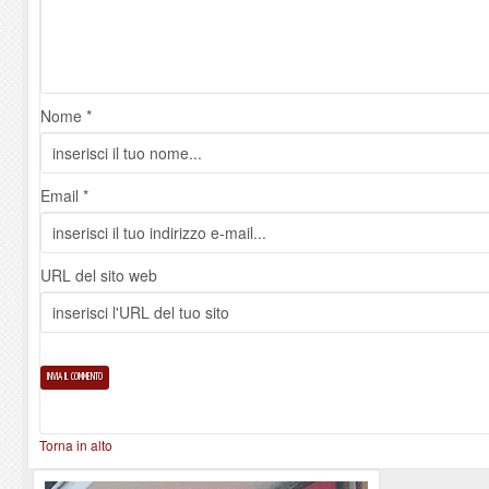
Nome *
Email *
URL del sito web
Torna in alto