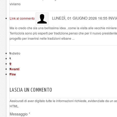
viviamo
LUNEDÌ, 01 GIUGNO 2026 16:55
INVI
Link al commento
Ma io credo che sia una bellissima idea , come la visita alle vecchie miniere ,
Terricciola sono più esperti per tradizione,penso che per il nuovo presiden
progetto per inserirsi nelle tradizioni elbane ...
Indietro
1
2
Avanti
Fine
LASCIA UN COMMENTO
Assicurati di aver digitato tutte le informazioni richieste, evidenziate da un 
HTML.
Messaggio *