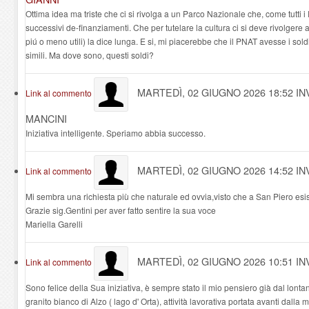
Ottima idea ma triste che ci si rivolga a un Parco Nazionale che, come tutti i
successivi de-finanziamenti. Che per tutelare la cultura ci si deve rivolgere a 
piú o meno utili) la dice lunga. E si, mi piacerebbe che il PNAT avesse i soldi
simili. Ma dove sono, questi soldi?
MARTEDÌ, 02 GIUGNO 2026 18:52
IN
Link al commento
MANCINI
Iniziativa intelligente. Speriamo abbia successo.
MARTEDÌ, 02 GIUGNO 2026 14:52
IN
Link al commento
Mi sembra una richiesta più che naturale ed ovvia,visto che a San Piero esis
Grazie sig.Gentini per aver fatto sentire la sua voce
Mariella Garelli
MARTEDÌ, 02 GIUGNO 2026 10:51
IN
Link al commento
Sono felice della Sua iniziativa, è sempre stato il mio pensiero già dal lont
granito bianco di Alzo ( lago d' Orta), attività lavorativa portata avanti dalla