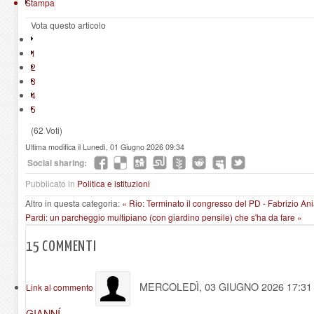
Stampa
Vota questo articolo
1
2
3
4
5
(62 Voti)
Ultima modifica il Lunedì, 01 Giugno 2026 09:34
Social sharing:
Pubblicato in
Politica e istituzioni
Altro in questa categoria:
« Rio: Terminato il congresso del PD - Fabrizio An
Pardi: un parcheggio multipiano (con giardino pensile) che s'ha da fare »
15
COMMENTI
MERCOLEDÌ, 03 GIUGNO 2026 17:3
Link al commento
GIANNÍ