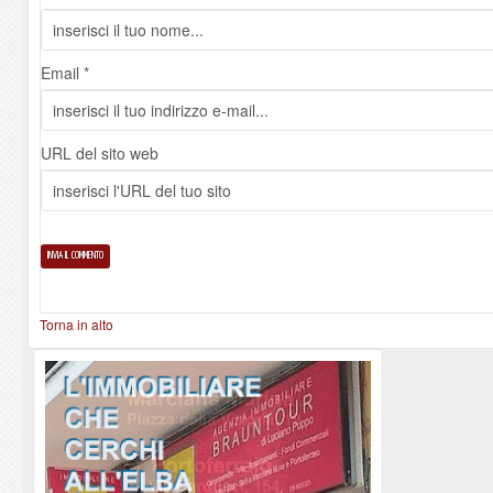
Email *
URL del sito web
Torna in alto