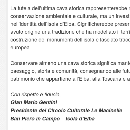
La tutela dell’ultima cava storica rappresenterebbe 
conservazione ambientale e culturale, ma un inves
nell’identità dell’Isola d’Elba. Significherebbe prese
avuto origine una tradizione che ha modellato il territ
costruzione dei monumenti dell’isola e lasciato tracc
europea.
Conservare almeno una cava storica significa mante
paesaggio, storia e comunità, consegnando alle fut
patrimonio che appartiene all’Elba, alla Toscana e a
Con rispetto e fiducia,
Gian Mario Gentini
Presidente del Circolo Culturale Le Macinelle
San Piero in Campo – Isola d’Elba