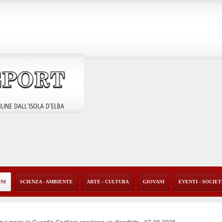
ONI
SCIENZA - AMBIENTE
ARTE - CULTURA
GIOVANI
EVENTI - SOCIE
o sul mare: la Guardia Costiera sanziona un diportista
-
07-08-2026