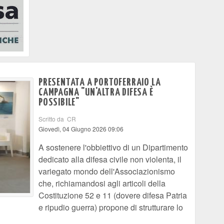
PRESENTATA A PORTOFERRAIO LA
CAMPAGNA "UN'ALTRA DIFESA È
POSSIBILE"
Scritto da CR
Giovedì, 04 Giugno 2026 09:06
A sostenere l'obbiettivo di un Dipartimento
dedicato alla difesa civile non violenta, il
variegato mondo dell'Associazionismo
che, richiamandosi agli articoli della
Costituzione 52 e 11 (dovere difesa Patria
e ripudio guerra) propone di strutturare lo