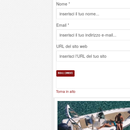
Nome *
Email *
URL del sito web
Torna in alto