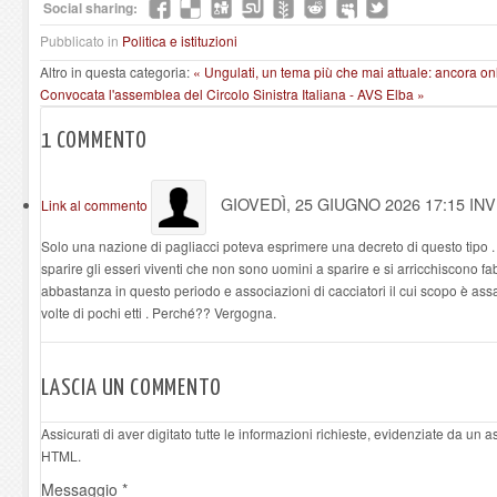
Social sharing:
Pubblicato in
Politica e istituzioni
Altro in questa categoria:
« Ungulati, un tema più che mai attuale: ancora onl
Convocata l'assemblea del Circolo Sinistra Italiana - AVS Elba »
1
COMMENTO
GIOVEDÌ, 25 GIUGNO 2026 17:15
INV
Link al commento
Solo una nazione di pagliacci poteva esprimere una decreto di questo tipo .
sparire gli esseri viventi che non sono uomini a sparire e si arricchiscono 
abbastanza in questo periodo e associazioni di cacciatori il cui scopo è ass
volte di pochi etti . Perché?? Vergogna.
LASCIA UN COMMENTO
Assicurati di aver digitato tutte le informazioni richieste, evidenziate da un 
HTML.
Messaggio *