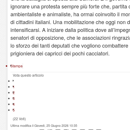
ignorare una protesta sempre più forte che, partita 
ambientaliste e animaliste, ha ormai coinvolto il mo
di cittadini italiani. Una mobilitazione che oggi non
intensificarsi. A iniziare dalla politica dove all’impe
senatori di opposizione, che le associazioni ringraz
lo sforzo dei tanti deputati che vogliono combattere 
prigioniera dei capricci dei pochi cacciatori.
Stampa
Vota questo articolo
1
2
3
4
5
(22 Voti)
Ultima modifica il Giovedì, 25 Giugno 2026 10:35