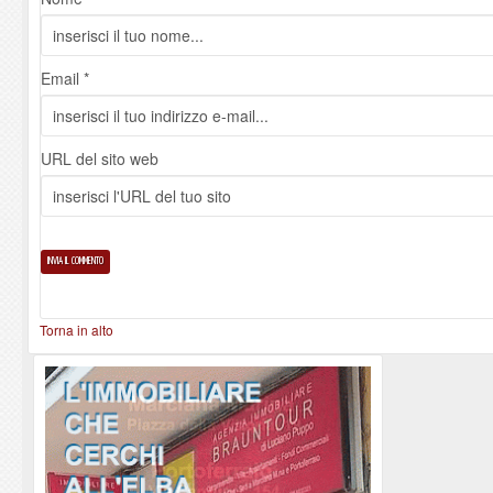
Email *
URL del sito web
Torna in alto