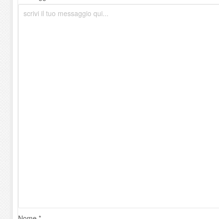
Nome *