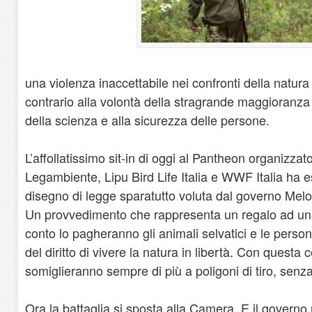
una violenza inaccettabile nei confronti della natura 
contrario alla volontà della stragrande maggioranza d
della scienza e alla sicurezza delle persone.
L’affollatissimo sit-in di oggi al Pantheon organizza
Legambiente, Lipu Bird Life Italia e WWF Italia ha 
disegno di legge sparatutto voluta dal governo Mel
Un provvedimento che rappresenta un regalo ad una 
conto lo pagheranno gli animali selvatici e le pers
del diritto di vivere la natura in libertà. Con questa 
somiglieranno sempre di più a poligoni di tiro, senza
Ora la battaglia si sposta alla Camera. E il govern