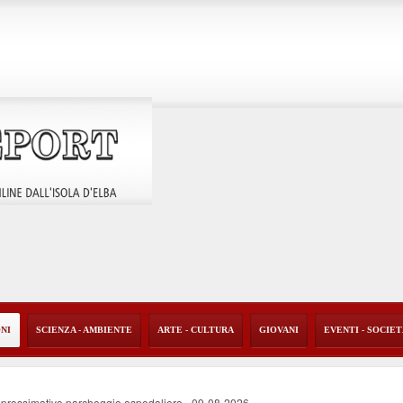
ONI
SCIENZA - AMBIENTE
ARTE - CULTURA
GIOVANI
EVENTI - SOCIE
'approssimativo parcheggio ospedaliero
-
09-08-2026