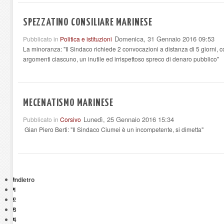
SPEZZATINO CONSILIARE MARINESE
Domenica, 31 Gennaio 2016 09:53
Pubblicato in
Politica e istituzioni
La minoranza: "Il Sindaco richiede 2 convocazioni a distanza di 5 giorni, con
argomenti ciascuno,
un inutile ed irrispettoso spreco di denaro pubblico"
MECENATISMO MARINESE
Lunedì, 25 Gennaio 2016 15:34
Pubblicato in
Corsivo
Gian Piero Berti: "Il Sindaco Ciumei è un incompetente, si dimetta"
Indietro
1
2
3
4