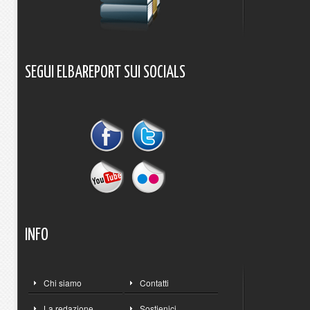
SEGUI
ELBAREPORT
SUI
SOCIALS
INFO
Chi siamo
Contatti
La redazione
Sostienici