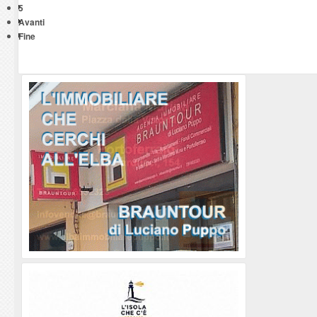
5
Avanti
Fine