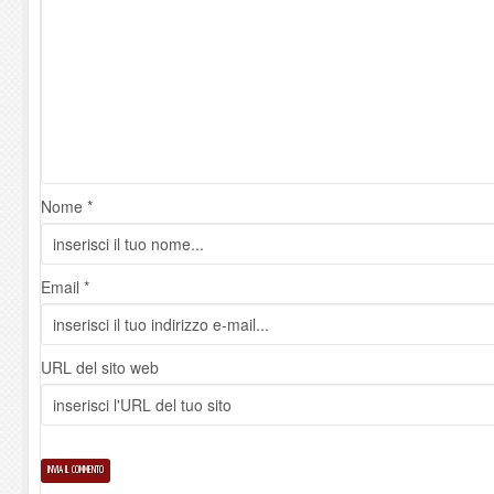
Nome *
Email *
URL del sito web