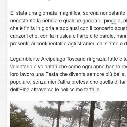
E’ stata una giornata magnifica, serena nonostante l
nonostante la nebbia e qualche goccia di pioggia, 
che è finita in gloria e applausi con il concerto acus
canzoni che, con la musica e l’arte e le parole, hann
presenti, ai continentali e agli stranieri chi siamo 
Legambiente Arcipelago Toscano ringrazia tutte e tutt
volontarie e volontari che come ogni anno hanno reso
loro lavoro una Festa che diventa sempre più bella,
popolare, senza nient’altra pretesa che quella di fa
dell’Elba attraverso le bellissime farfalle.