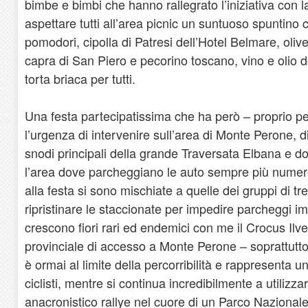
bimbe e bimbi che hanno rallegrato l’iniziativa con 
aspettare tutti all’area picnic un suntuoso spuntino
pomodori, cipolla di Patresi dell’Hotel Belmare, oliv
capra di San Piero e pecorino toscano, vino e olio d
torta briaca per tutti.
Una festa partecipatissima che ha però – proprio pe
l’urgenza di intervenire sull’area di Monte Perone, 
snodi principali della grande Traversata Elbana e d
l’area dove parcheggiano le auto sempre più numero
alla festa si sono mischiate a quelle dei gruppi di t
ripristinare le staccionate per impedire parcheggi i
crescono fiori rari ed endemici con me il Crocus Ilv
provinciale di accesso a Monte Perone – soprattutt
è ormai al limite della percorribilità e rappresenta un
ciclisti, mentre si continua incredibilmente a utilizz
anacronistico rallye nel cuore di un Parco Nazionale