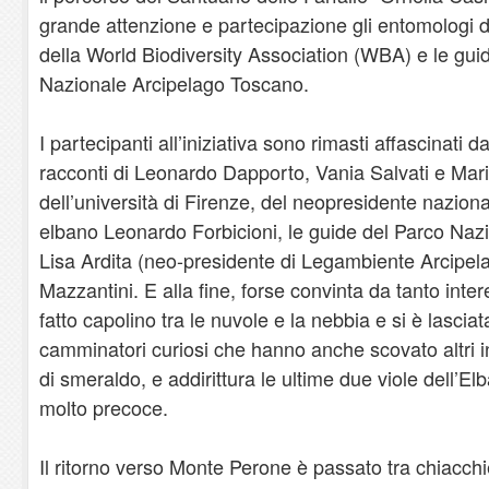
grande attenzione e partecipazione gli entomologi de
della World Biodiversity Association (WBA) e le gu
Nazionale Arcipelago Toscano.
I partecipanti all’iniziativa sono rimasti affascinati d
racconti di Leonardo Dapporto, Vania Salvati e Mar
dell’università di Firenze, del neopresidente nazio
elbano Leonardo Forbicioni, le guide del Parco Naz
Lisa Ardita (neo-presidente di Legambiente Arcipe
Mazzantini. E alla fine, forse convinta da tanto inter
fatto capolino tra le nuvole e la nebbia e si è lasciat
camminatori curiosi che hanno anche scovato altri in
di smeraldo, e addirittura le ultime due viole dell’Elba
molto precoce.
Il ritorno verso Monte Perone è passato tra chiacch