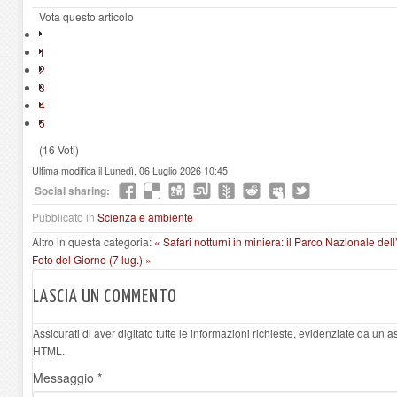
Vota questo articolo
1
2
3
4
5
(16 Voti)
Ultima modifica il Lunedì, 06 Luglio 2026 10:45
Social sharing:
Pubblicato in
Scienza e ambiente
Altro in questa categoria:
« Safari notturni in miniera: il Parco Nazionale del
Foto del Giorno (7 lug.) »
LASCIA UN COMMENTO
Assicurati di aver digitato tutte le informazioni richieste, evidenziate da un 
HTML.
Messaggio *