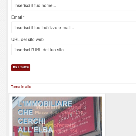
Email *
URL del sito web
Torna in alto