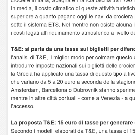
In media, il costo climatico di queste attività turistic
superiore a quanto pagano oggi le navi da crociera 
sotto il sistema ETS. Nel mentre non esiste alcuna
i costi legati all’inquinamento atmosferico a livello d
T&E: si parta da una tassa sui biglietti per difend
l’analisi di T&E, il miglior modo per colmare questo 
introdurre imposte nazionali sui biglietti delle croci
la Grecia ha applicato una tassa di questo tipo a liv
che variano da 5 a 20 euro a seconda della stagione
Amsterdam, Barcellona o Dubrovnik stanno sperimen
mentre in altre città portuali - come a Venezia - a qu
l’accesso.
La proposta T&E: 15 euro di tasse per generare ol
Secondo i modelli elaborati da T&E, una tassa di 1