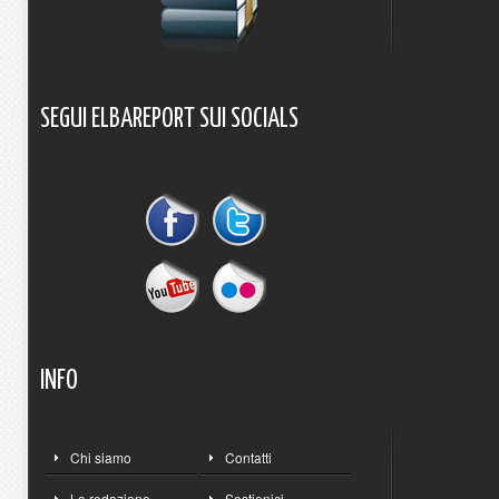
SEGUI
ELBAREPORT
SUI
SOCIALS
INFO
Chi siamo
Contatti
La redazione
Sostienici