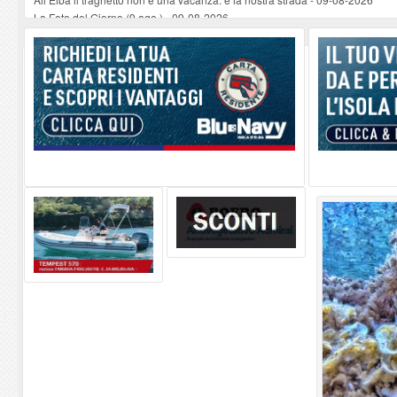
La Foto del Giorno (9 ago.)
-
09-08-2026
Non si può morire perché l'elisoccorso arriva dopo mezza giornata. Subito
L'arte che galleggia sull'acqua: Perrine Angly protagonista al Museo Bola
Guardia di Finanza e Guardia Costiera insieme per la tutela dell'ambiente mari