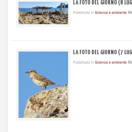
LA FOTO DEL GIORNO (8 LUG
Me
Pubblicato in
Scienza e ambiente
LA FOTO DEL GIORNO (7 LUG
Ma
Pubblicato in
Scienza e ambiente