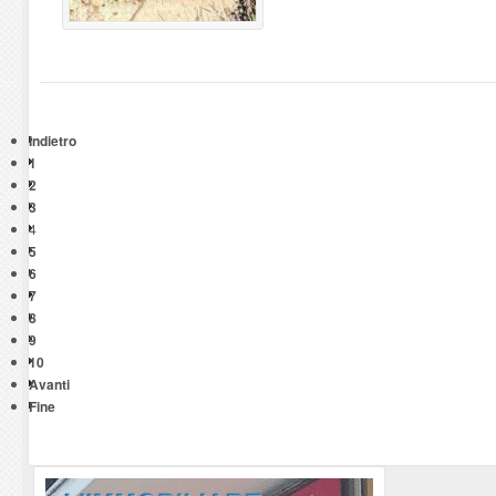
Indietro
1
2
3
4
5
6
7
8
9
10
Avanti
Fine