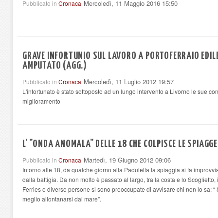
Mercoledì, 11 Maggio 2016 15:50
Pubblicato in
Cronaca
GRAVE INFORTUNIO SUL LAVORO A PORTOFERRAIO EDILE
AMPUTATO (AGG.)
Mercoledì, 11 Luglio 2012 19:57
Pubblicato in
Cronaca
L'infortunato è stato sottoposto ad un lungo intervento a Livorno le sue co
miglioramento
L' "ONDA ANOMALA" DELLE 18 CHE COLPISCE LE SPIAGG
Martedì, 19 Giugno 2012 09:06
Pubblicato in
Cronaca
Intorno alle 18, da qualche giorno alla Padulella la spiaggia si fa improv
dalla battigia. Da non molto è passato al largo, tra la costa e lo Scogliett
Ferries e diverse persone si sono preoccupate di avvisare chi non lo sa: “ 
meglio allontanarsi dal mare”.