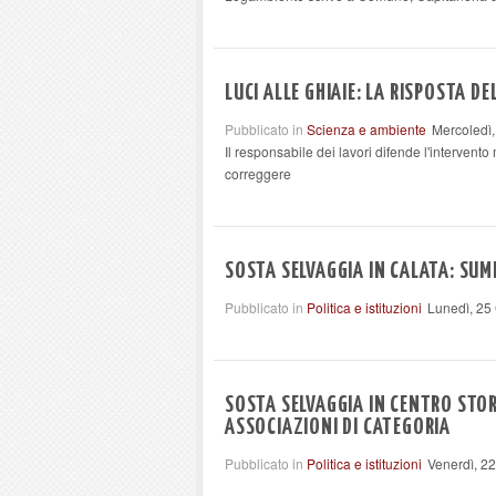
LUCI ALLE GHIAIE: LA RISPOSTA D
Pubblicato in
Scienza e ambiente
Mercoledì
Il responsabile dei lavori difende l'intervent
correggere
SOSTA SELVAGGIA IN CALATA: SUM
Pubblicato in
Politica e istituzioni
Lunedì, 25
SOSTA SELVAGGIA IN CENTRO STO
ASSOCIAZIONI DI CATEGORIA
Pubblicato in
Politica e istituzioni
Venerdì, 2