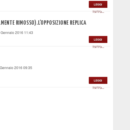
LEGGI
TUTTO...
LMENTE RIMOSSO).L'OPPOSIZIONE REPLICA
9 Gennaio 2016 11:43
LEGGI
TUTTO...
 Gennaio 2016 09:35
LEGGI
TUTTO...