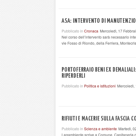
ASA: INTERVENTO DI MANUTENZIO
Pubblicato in
Cronaca
Mercoledì, 17 Febbra
Nel corso dell’intervento sarà necessario int
vie Fosso di Riondo, della Ferriera, Montecris
PORTOFERRAIO BENI EX DEMALIALI:
RIPERDERLI
Pubblicato in
Politica e istituzioni
Mercoledì,
RIFIUTI E MACERIE SULLA FASCIA
Pubblicato in
Scienza e ambiente
Martedì, 0
Legambiente scrive a Comune, Capitaneria d