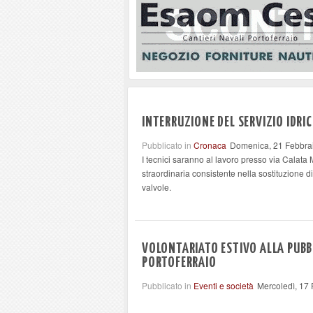
INTERRUZIONE DEL SERVIZIO IDRI
Pubblicato in
Cronaca
Domenica, 21 Febbra
I tecnici saranno al lavoro presso via Calata
straordinaria consistente nella sostituzione d
valvole.
VOLONTARIATO ESTIVO ALLA PUBB
PORTOFERRAIO
Pubblicato in
Eventi e società
Mercoledì, 17