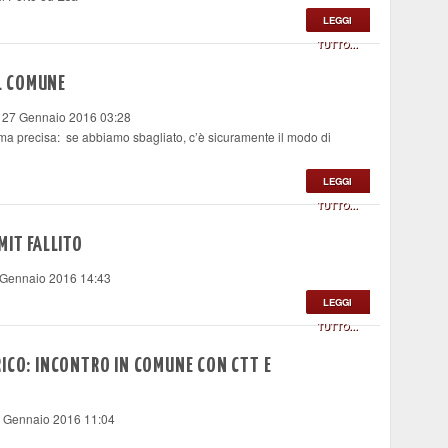
LEGGI
TUTTO...
EL COMUNE
, 27 Gennaio 2016 03:28
o ma precisa:
se abbiamo sbagliato, c’è sicuramente il modo di
LEGGI
TUTTO...
MIT FALLITO
 Gennaio 2016 14:43
LEGGI
TUTTO...
RICO: INCONTRO IN COMUNE CON CTT E
2 Gennaio 2016 11:04