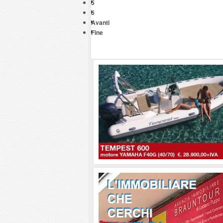
5
6
Avanti
Fine