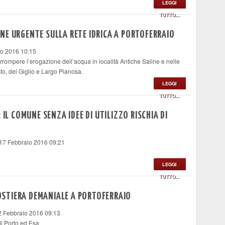
LEGGI
TUTTO...
NE URGENTE SULLA RETE IDRICA A PORTOFERRAIO
io 2016 10:15
errompere l’erogazione dell’acqua in località Antiche Saline e nelle
to, del Giglio e Largo Pianosa.
LEGGI
TUTTO...
 IL COMUNE SENZA IDEE DI UTILIZZO RISCHIA DI
 17 Febbraio 2016 09:21
LEGGI
TUTTO...
 COSTIERA DEMANIALE A PORTOFERRAIO
2 Febbraio 2016 09:13
i Porto ed Esa