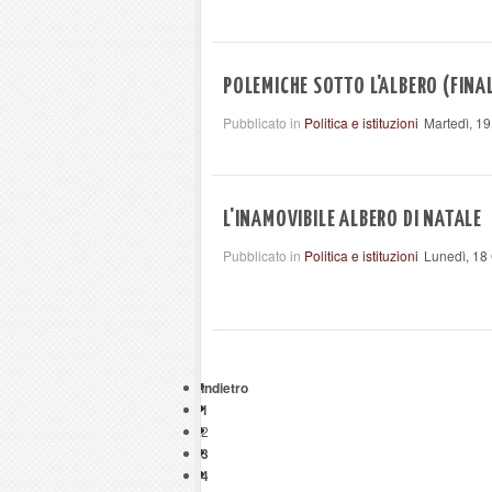
POLEMICHE SOTTO L'ALBERO (FINA
Pubblicato in
Politica e istituzioni
Martedì, 1
L'INAMOVIBILE ALBERO DI NATALE
Pubblicato in
Politica e istituzioni
Lunedì, 18
Indietro
1
2
3
4