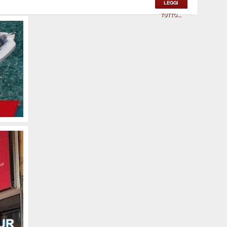
LEGGI
TUTTO...