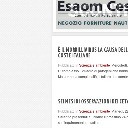
È IL MORBILLIVIRUS LA CAUSA DEL
COSTE ITALIANE
Pubblicato in
Scienza e ambiente
Mercoledì,
E’ complesso il quadro di patogeni che hanno
Ma pur nella complessità, il fattore che sembr
SEI MESI DI OSSERVAZIONI DEI CE
Pubblicato in
Scienza e ambiente
Martedì, 
Saranno presentati a Livorno il prossimo 24 ge
sull’inquinamento acustico.