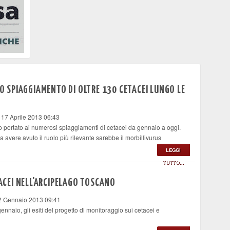
LO SPIAGGIAMENTO DI OLTRE 130 CETACEI LUNGO LE
 17 Aprile 2013 06:43
 portato ai numerosi spiaggiamenti di cetacei da gennaio a oggi.
a avere avuto il ruolo più rilevante sarebbe il morbillivurus
LEGGI
TUTTO...
TACEI NELL'ARCIPELAGO TOSCANO
22 Gennaio 2013 09:41
nnaio, gli esiti del progetto di monitoraggio sui cetacei e