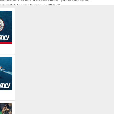
mento al Dott. Federico Ruggeri
-
07-08-2026
riaffiora una testimonianza del 1966
-
07-08-2026
ali
-
07-08-2026
vo piano dell'Autorità portuale regionale
-
07-08-2026