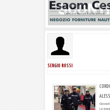
SERGIO ROSSI
CORDO
ALES
Giovedì
Le eseq