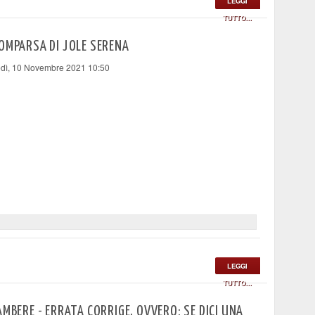
LEGGI
TUTTO...
OMPARSA DI JOLE SERENA
dì, 10 Novembre 2021 10:50
LEGGI
TUTTO...
AMBERE - ERRATA CORRIGE, OVVERO: SE DICI UNA