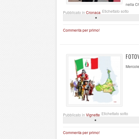
nella C
Etichettato sotto
Pubblicato in
Cronaca
Commenta per primo!
FOTOV
Mercole
Etichettato sotto
Pubblicato in
Vignette
Commenta per primo!