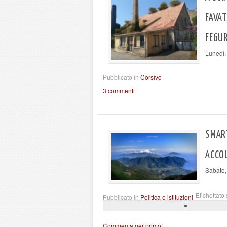
FAVAT
FEGU
Lunedì,
Pubblicato in
Corsivo
3 commenti
SMAR
ACCO
Sabato,
Etichettato 
Pubblicato in
Politica e istituzioni
Commenta per primo!