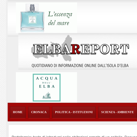
HOME
CRONACA
POLITICA - ISTITUZIONI
SCIENZA - AMBIENTE
Portoferraio: tenta di introdursi nelle abitazioni armato di un coltello. Denun