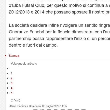
d'Elba Futsal Club, per questo motivo si continua a c
2012/2013 e 2014 che possano sposare il nostro pr
La società desidera infine rivolgere un sentito ringr
Onoranze Funebri per la fiducia dimostrata, con l'a
partnership possa rappresentare l'inizio di un percor
dentro e fuori dal campo.
Stampa
Vota questo articolo
1
2
3
4
5
(0 Voti)
Ultima modifica il Domenica, 05 Luglio 2026 11:35