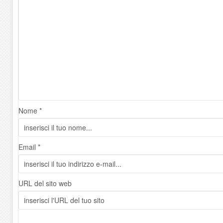
Nome *
Email *
URL del sito web