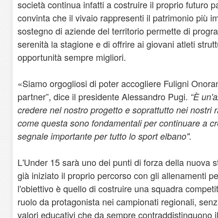
società continua infatti a costruire il proprio futuro 
convinta che il vivaio rappresenti il patrimonio più im
sostegno di aziende del territorio permette di pro
serenità la stagione e di offrire ai giovani atleti strut
opportunità sempre migliori.
«Siamo orgogliosi di poter accogliere Fuligni Onoran
partner”, dice il presidente Alessandro Pugi.
“È un'a
credere nel nostro progetto e soprattutto nei nostri 
come questa sono fondamentali per continuare a c
segnale importante per tutto lo sport elbano".
L'Under 15 sarà uno dei punti di forza della nuova 
già iniziato il proprio percorso con gli allenamenti pe
l'obiettivo è quello di costruire una squadra competi
ruolo da protagonista nei campionati regionali, senz
valori educativi che da sempre contraddistinguono il