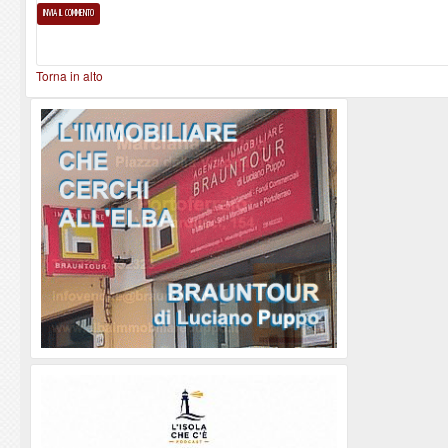
Torna in alto