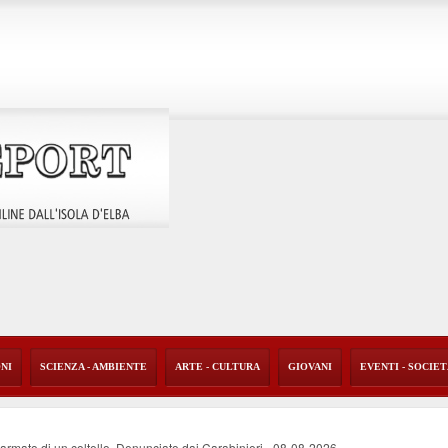
ONI
SCIENZA - AMBIENTE
ARTE - CULTURA
GIOVANI
EVENTI - SOCIE
i armato di un coltello. Denunciato dai Carabinieri
-
08-08-2026