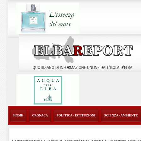
HOME
CRONACA
POLITICA - ISTITUZIONI
SCIENZA - AMBIENTE
Portoferraio: tenta di introdursi nelle abitazioni armato di un coltello. Denun