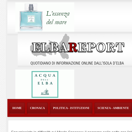
HOME
CRONACA
POLITICA - ISTITUZIONI
SCIENZA - AMBIENTE
Escursionista in difficoltà sul Monte Capanne: il soccorso nella notte con l'e