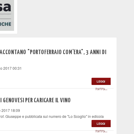
RACCONTANO "PORTOFERRAIO COM'ERA", 3 ANNI DI
io 2017 00:31
LEGGI
TUTTO...
 GENOVESI PER CARICARE IL VINO
le 2017 18:09
 Prof. Giuseppe e pubblicata sul numero de "Lo Scoglio" in edicola
LEGGI
TUTTO...