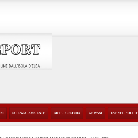
ONI
SCIENZA - AMBIENTE
ARTE - CULTURA
GIOVANI
EVENTI - SOCIE
o sul mare: la Guardia Costiera sanziona un diportista
-
07-08-2026