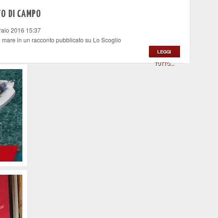
TO DI CAMPO
raio 2016 15:37
l mare in un racconto pubblicato su Lo Scoglio
LEGGI
TUTTO...