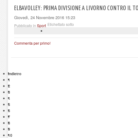
ELBAVOLLEY: PRIMA DIVISIONE A LIVORNO CONTRO IL 
Giovedì, 24 Novembre 2016 15:23
Etichettato sotto
Pubblicato in
Sport
Commenta per primo!
Indietro
1
2
3
4
5
6
7
8
9
10