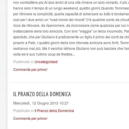
non combattere più.Ai due amici di una vita rimane un solo compito, il più 
hanno solo il tempo di un lungo weekend, quattro giorni.Quando Tommas
per ritrovare la complicità, quella capacità di scherzare su tutto è fondament
così per i due amici un "road movie dei ricordi".C'è qualche conto da chiud
ricco da ritrovare, da ripercorrere, da riconoscere come qualcosa per cui ne
inattaccabile della loro amicizia. Con loro "viaggia" un terzo incomodo, P
sperduto, che per Giuliano è praticamente un figlio.Il primo dei conti da c
proprio a Pato. I quattro giorni della loro ritrovata amicizia sono finiti. To
vedranno mai più. Ma il vecchio istrione Giuliano non può lasciare che l'a
volta ed è suo l'ultimo coup de théâtre...
Pubblicato in
Uncategorised
Commenta per primo!
IL PRANZO DELLA DOMENICA
Mercoledì, 12 Giugno 2013 10:27
Pubblicato in
Il Pranzo della Domenica
Commenta per primo!