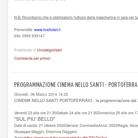
N.B. Ricordiamo che è obbligatorio l'utlizzo della mascherina in sala per tu
Prevendite:
www.liveticket.it
Info: 0565 939147
Pubblicato in
Uncategorised
Commenta per primo!
PROGRAMMAZIONE CINEMA NELLO SANTI - PORTOFERRA
Giovedì, 06 Marzo 2014 14:25
CINEMA NELLO SANTI PORTOFERRAIO - la programmazione dal 23 
Venerdì 23 alle ore 21.30Sabato 24 alle ore 21.30Domenica 25 alle ore 17
"SUL PIU' BELLO"
Data di uscita: 21 ottobre 2020Genere: CommediaAnno: 2020Regia: Alice F
Giuseppe Maggio, Eleonora Gaggero
Trailer
https://www.youtube.com/watch?v=Wp7fZaTm2xo