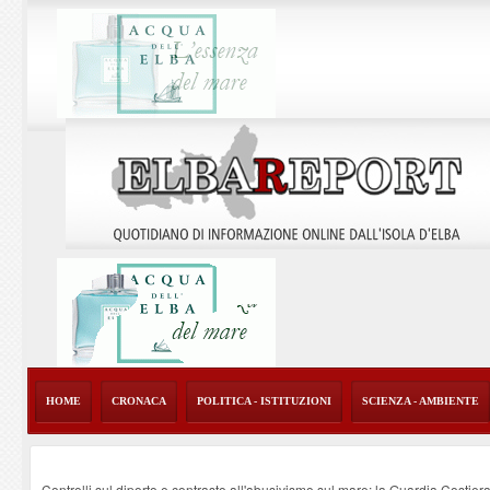
HOME
CRONACA
POLITICA - ISTITUZIONI
SCIENZA - AMBIENTE
Controlli sul diporto e contrasto all'abusivismo sul mare: la Guardia Costier