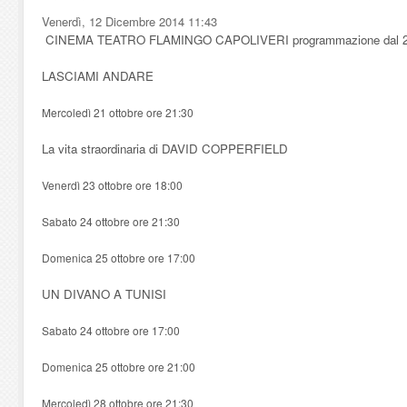
Venerdì, 12 Dicembre 2014 11:43
CINEMA TEATRO FLAMINGO CAPOLIVERI
programmazione dal
2
LASCIAMI ANDARE
Mercoledì 21 ottobre ore 21:30
La vita straordinaria di DAVID COPPERFIELD
Venerdì 23 ottobre ore 18:00
Sabato 24 ottobre ore 21:30
Domenica 25 ottobre ore 17:00
UN DIVANO A TUNISI
Sabato 24 ottobre ore 17:00
Domenica 25 ottobre ore 21:00
Mercoledì 28 ottobre ore 21:30