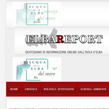
HOME
CRONACA
POLITICA - ISTITUZIONI
SCIENZA - AMBIENTE
Controlli sul diporto e contrasto all'abusivismo sul mare: la Guardia Costier