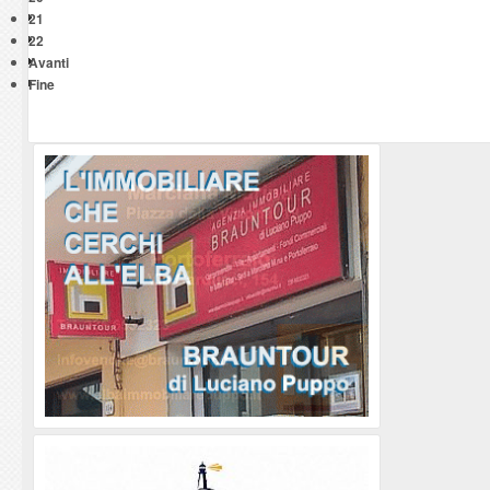
21
22
Avanti
Fine