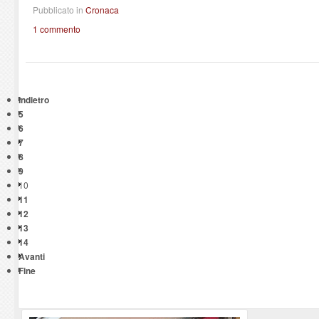
Pubblicato in
Cronaca
1 commento
Indietro
5
6
7
8
9
10
11
12
13
14
Avanti
Fine