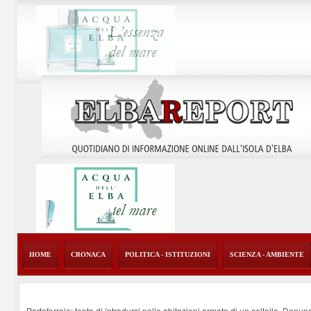
HOME
CRONACA
POLITICA - ISTITUZIONI
SCIENZA - AMBIENTE
Portoferraio: tenta di introdursi nelle abitazioni armato di un coltello. Denun