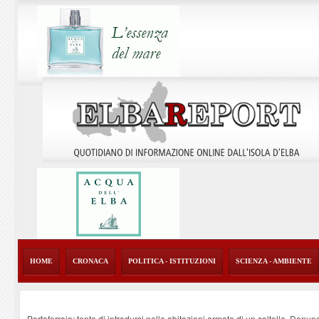
HOME
CRONACA
POLITICA - ISTITUZIONI
SCIENZA - AMBIENTE
Portoferraio: tenta di introdursi nelle abitazioni armato di un coltello. Denun