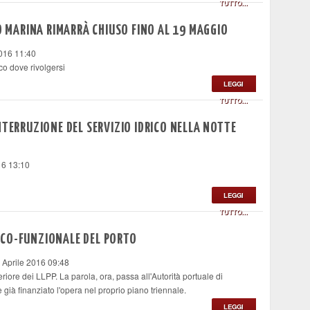
TUTTO...
IO MARINA RIMARRÀ CHIUSO FINO AL 19 MAGGIO
016 11:40
cco dove rivolgersi
LEGGI
TUTTO...
NTERRUZIONE DEL SERVIZIO IDRICO NELLA NOTTE
16 13:10
LEGGI
TUTTO...
ICO-FUNZIONALE DEL PORTO
 Aprile 2016 09:48
riore dei LLPP. La parola, ora, passa all'Autorità portuale di
già finanziato l'opera nel proprio piano triennale.
LEGGI