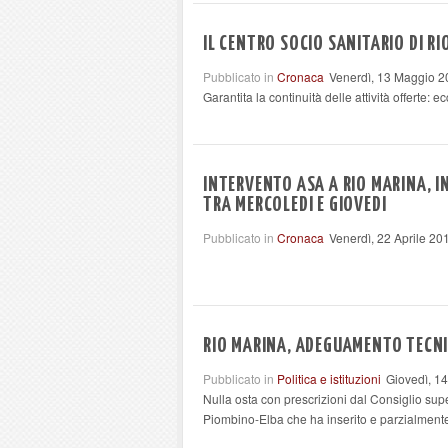
IL CENTRO SOCIO SANITARIO DI R
Pubblicato in
Cronaca
Venerdì, 13 Maggio 2
Garantita la continuità delle attività offerte: e
INTERVENTO ASA A RIO MARINA, I
TRA MERCOLEDI E GIOVEDI
Pubblicato in
Cronaca
Venerdì, 22 Aprile 20
RIO MARINA, ADEGUAMENTO TECN
Pubblicato in
Politica e istituzioni
Giovedì, 14
Nulla osta con prescrizioni dal Consiglio supe
Piombino-Elba che ha inserito e parzialmente 