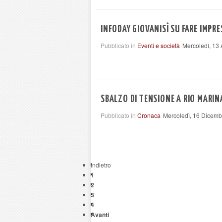
INFODAY GIOVANISÌ SU FARE IMPRE
Pubblicato in
Eventi e società
Mercoledì, 13 
SBALZO DI TENSIONE A RIO MARINA
Pubblicato in
Cronaca
Mercoledì, 16 Dicemb
Indietro
1
2
3
4
Avanti