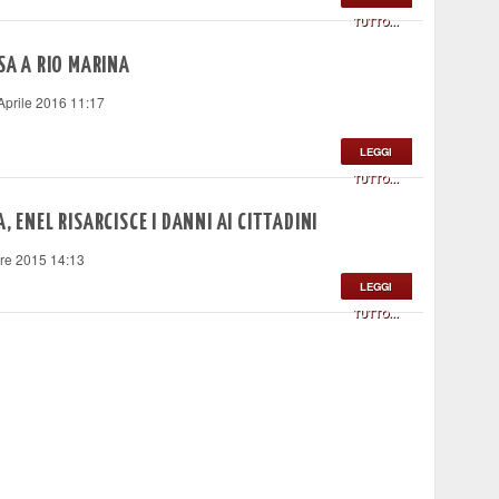
TUTTO...
SA A RIO MARINA
Aprile 2016 11:17
LEGGI
TUTTO...
, ENEL RISARCISCE I DANNI AI CITTADINI
re 2015 14:13
LEGGI
TUTTO...