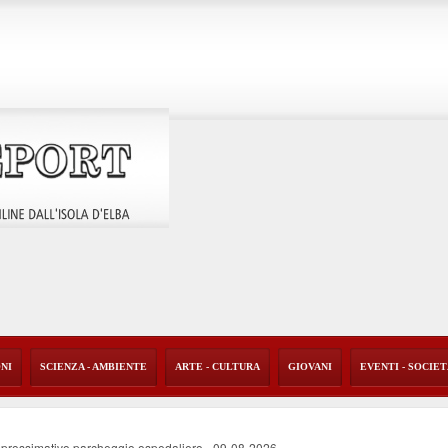
ONI
SCIENZA - AMBIENTE
ARTE - CULTURA
GIOVANI
EVENTI - SOCIE
'approssimativo parcheggio ospedaliero
-
09-08-2026