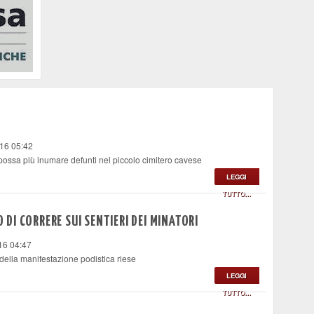
016 05:42
 possa più inumare defunti nel piccolo cimitero cavese
LEGGI
TUTTO...
O DI CORRERE SUI SENTIERI DEI MINATORI
16 04:47
 della manifestazione podistica riese
LEGGI
TUTTO...