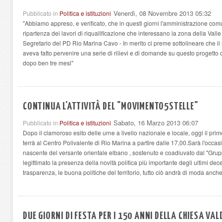
Venerdì, 08 Novembre 2013 05:32
Pubblicato in
Politica e istituzioni
"Abbiamo appreso, e verificato, che in questi giorni l'amministrazione comun
ripartenza dei lavori di riqualificazione che interessano la zona della Valle
Segretario del PD Rio Marina Cavo - In merito ci preme sottolineare che il 
aveva fatto pervenire una serie di rilievi e di domande su questo progetto
dopo ben tre mesi"
CONTINUA L'ATTIVITÀ DEL "MOVIMENTO5STELLE"
Sabato, 16 Marzo 2013 06:07
Pubblicato in
Politica e istituzioni
Dopo il clamoroso esito delle urne a livello nazionale e locale, oggi il pri
terrà al Centro Polivalente di Rio Marina a partire dalle 17,00.Sarà l'occ
nascente del versante orientale elbano , sostenuto e coadiuvato dal "Grup
legittimato la presenza della novità politica più importante degli ultimi decenn
trasparenza, le buona politiche del territorio, tutto ciò andrà di moda anche 
DUE GIORNI DI FESTA PER I 150 ANNI DELLA CHIESA VAL