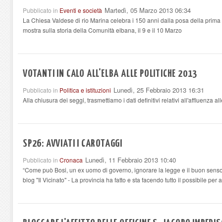
Martedì, 05 Marzo 2013 06:34
Pubblicato in
Eventi e società
La Chiesa Valdese di rio Marina celebra i 150 anni dalla posa della prima p
mostra sulla storia della Comunità elbana, il 9 e il 10 Marzo
VOTANTI IN CALO ALL'ELBA ALLE POLITICHE 2013
Lunedì, 25 Febbraio 2013 16:31
Pubblicato in
Politica e istituzioni
Alla chiusura dei seggi, trasmettiamo i dati definitivi relativi all'affluenza al
SP26: AVVIATI I CAROTAGGI
Lunedì, 11 Febbraio 2013 10:40
Pubblicato in
Cronaca
“Come può Bosi, un ex uomo di governo, ignorare la legge e il buon senso
blog "Il Vicinato" - La provincia ha fatto e sta facendo tutto il possibile per a