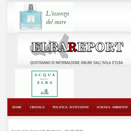
HOME
CRONACA
POLITICA - ISTITUZIONI
SCIENZA - AMBIENTE
Avvisi della Comunità Pastorale
-
09-08-2026