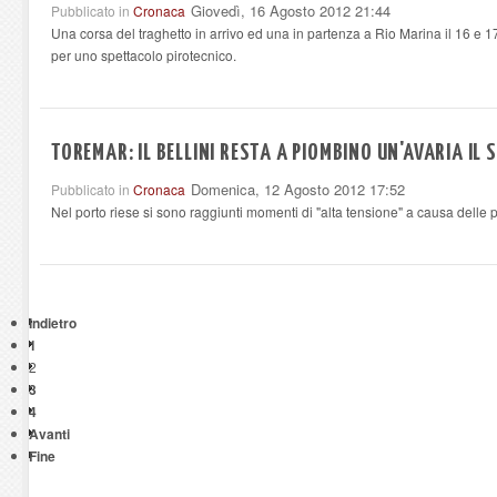
Giovedì, 16 Agosto 2012 21:44
Pubblicato in
Cronaca
Una corsa del traghetto in arrivo ed una in partenza a Rio Marina il 16 e 17
per uno spettacolo pirotecnico.
TOREMAR: IL BELLINI RESTA A PIOMBINO UN'AVARIA IL
Domenica, 12 Agosto 2012 17:52
Pubblicato in
Cronaca
Nel porto riese si sono raggiunti momenti di "alta tensione" a causa delle p
Indietro
1
2
3
4
Avanti
Fine