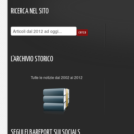
RICERCA
NEL
SITO
L'ARCHIVIO
STORICO
Tutte le notizie dal 2002 al 2012
SEGUI
ELBAREPORT
SUI
SOCIALS