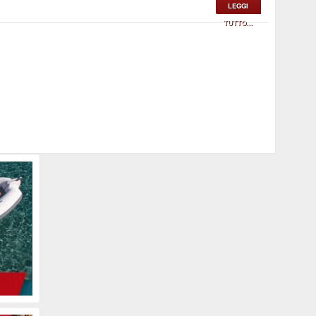
LEGGI
TUTTO...