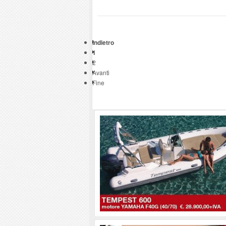
Indietro
1
2
Avanti
Fine