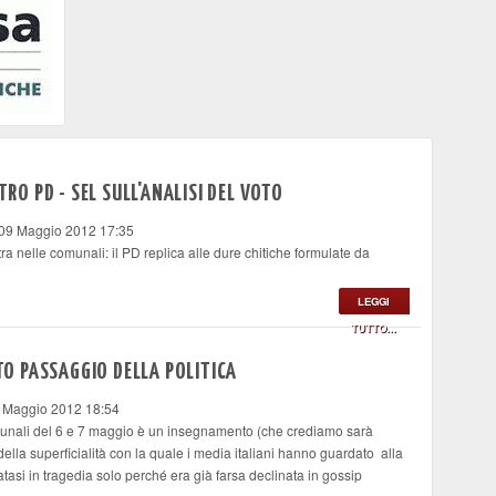
TRO PD - SEL SULL'ANALISI DEL VOTO
 09 Maggio 2012 17:35
ra nelle comunali: il PD replica alle dure chitiche formulate da
LEGGI
TUTTO...
TTO PASSAGGIO DELLA POLITICA
8 Maggio 2012 18:54
munali del 6 e 7 maggio è un insegnamento (che crediamo sarà
della superficialità con la quale i media italiani hanno guardato alla
atasi in tragedia solo perché era già farsa declinata in gossip