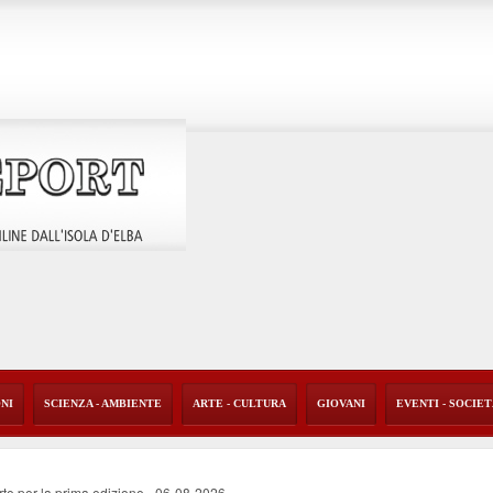
ONI
SCIENZA - AMBIENTE
ARTE - CULTURA
GIOVANI
EVENTI - SOCIE
rte per la prima edizione
-
06-08-2026