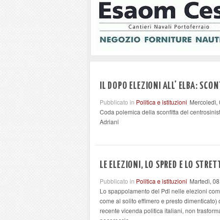
IL DOPO ELEZIONI ALL' ELBA: SCON
Pubblicato in
Politica e istituzioni
Mercoledì,
Coda polemica della sconfitta del centrosinist
Adriani
LE ELEZIONI, LO SPRED E LO STRE
Pubblicato in
Politica e istituzioni
Martedì, 0
Lo spappolamento del Pdl nelle elezioni co
come al solito effimero e presto dimenticato) 
recente vicenda politica italiani, non trasform