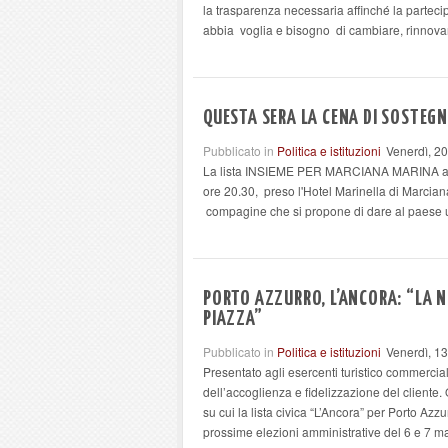
la trasparenza necessaria affinché la parte
abbia voglia e bisogno di cambiare, rinnova
QUESTA SERA LA CENA DI SOSTEGN
Pubblicato in
Politica e istituzioni
Venerdì, 20
La lista INSIEME PER MARCIANA MARINA annu
ore 20.30, preso l'Hotel Marinella di Marc
compagine che si propone di dare al paese
PORTO AZZURRO, L’ANCORA: “LA 
PIAZZA”
Pubblicato in
Politica e istituzioni
Venerdì, 13
Presentato agli esercenti turistico commerciali
dell’accoglienza e fidelizzazione del cliente.
su cui la lista civica “L’Ancora” per Porto Az
prossime elezioni amministrative del 6 e 7 m