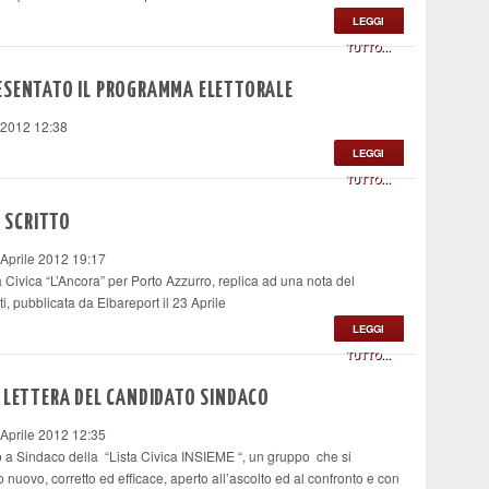
LEGGI
TUTTO...
ESENTATO IL PROGRAMMA ELETTORALE
 2012 12:38
LEGGI
TUTTO...
À SCRITTO
 Aprile 2012 19:17
 Civica “L’Ancora” per Porto Azzurro, replica ad una nota del
, pubblicata da Elbareport il 23 Aprile
LEGGI
TUTTO...
: LETTERA DEL CANDIDATO SINDACO
 Aprile 2012 12:35
 a Sindaco della “Lista Civica INSIEME “, un gruppo che si
uovo, corretto ed efficace, aperto all’ascolto ed al confronto e con