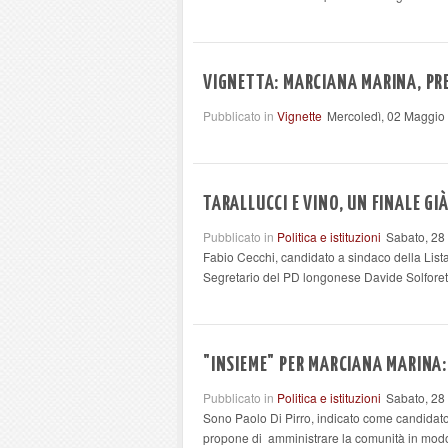
VIGNETTA: MARCIANA MARINA, PR
Pubblicato in
Vignette
Mercoledì, 02 Maggio
TARALLUCCI E VINO, UN FINALE GI
Pubblicato in
Politica e istituzioni
Sabato, 28
Fabio Cecchi, candidato a sindaco della Lista
Segretario del PD longonese Davide Solforetti
"INSIEME" PER MARCIANA MARINA
Pubblicato in
Politica e istituzioni
Sabato, 28
Sono Paolo Di Pirro, indicato come candidato
propone di amministrare la comunità in modo n