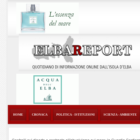
HOME
CRONACA
POLITICA - ISTITUZIONI
SCIENZA - AMBIENTE
Controlli sul diporto e contrasto all'abusivismo sul mare: la Guardia Costier