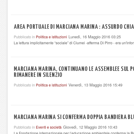
AREA PORTUALE DI MARCIANA MARINA : ASSURDO CHI
Lunedì, 16 Maggio 2016 03:25
Pubblicato in
Politica e istituzioni
La lettura implicitamente “sociale” di Ciumei -afferma Di Pirro - era un'info
MARCIANA MARINA, CONTINUANO LE ASSEMBLEE SUL P
RIMANERE IN SILENZIO
Venerdì, 13 Maggio 2016 15:49
Pubblicato in
Politica e istituzioni
MARCIANA MARINA SI CONFERMA DOPPIA BANDIERA BL
Giovedì, 12 Maggio 2016 10:43
Pubblicato in
Eventi e società
La Fondazione internazionale per l’educazione ambientale conferma la Ba