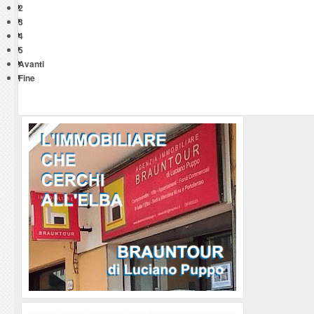
2
3
4
5
Avanti
Fine