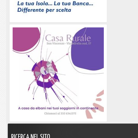
RICERCA
NEL
SITO