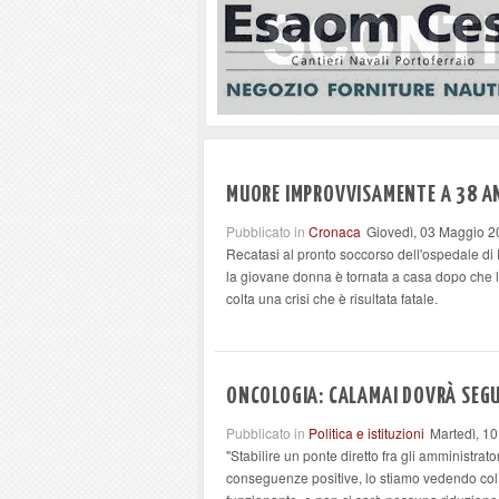
MUORE IMPROVVISAMENTE A 38 AN
Pubblicato in
Cronaca
Giovedì, 03 Maggio 2
Recatasi al pronto soccorso dell'ospedale di 
la giovane donna è tornata a casa dopo che le 
colta una crisi che è risultata fatale.
ONCOLOGIA: CALAMAI DOVRÀ SEGUI
Pubblicato in
Politica e istituzioni
Martedì, 10
"Stabilire un ponte diretto fra gli amministrato
conseguenze positive, lo stiamo vedendo col r