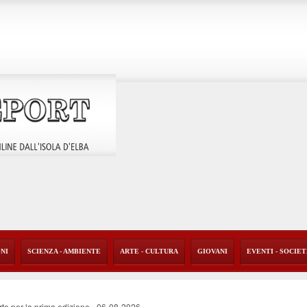
ONI
SCIENZA - AMBIENTE
ARTE - CULTURA
GIOVANI
EVENTI - SOCIE
rte per la prima edizione
-
06-08-2026