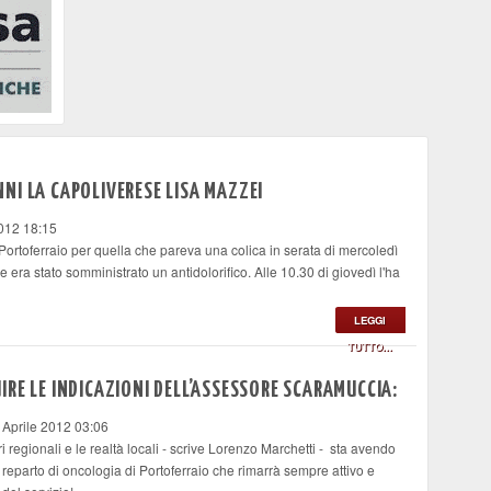
NI LA CAPOLIVERESE LISA MAZZEI
012 18:15
Portoferraio per quella che pareva una colica in serata di mercoledì
era stato somministrato un antidolorifico. Alle 10.30 di giovedì l'ha
LEGGI
TUTTO...
RE LE INDICAZIONI DELL’ASSESSORE SCARAMUCCIA:
 Aprile 2012 03:06
ri regionali e le realtà locali - scrive Lorenzo Marchetti - sta avendo
eparto di oncologia di Portoferraio che rimarrà sempre attivo e