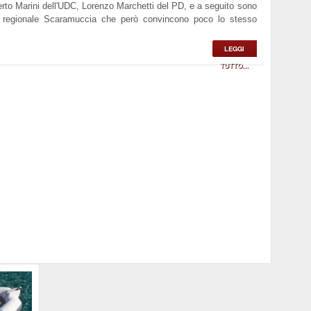
rto Marini dell'UDC, Lorenzo Marchetti del PD, e a seguito sono
re regionale Scaramuccia che però convincono poco lo stesso
LEGGI
TUTTO...