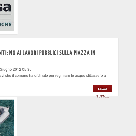
I: NO AI LAVORI PUBBLICI SULLA PIAZZA IN
 Giugno 2012 05:35
cavi che il comune ha ordinato per regimare le acque slittassero a
LEGGI
TUTTO...