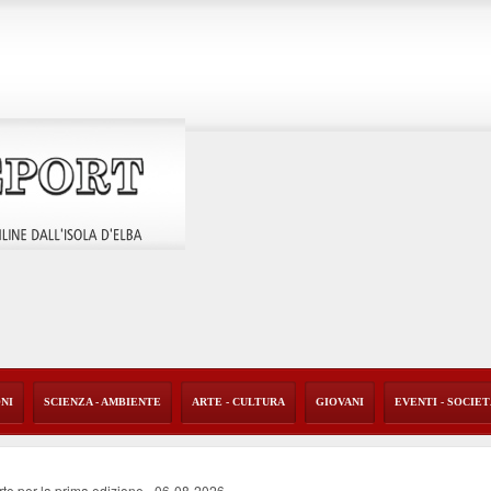
ONI
SCIENZA - AMBIENTE
ARTE - CULTURA
GIOVANI
EVENTI - SOCIE
rte per la prima edizione
-
06-08-2026