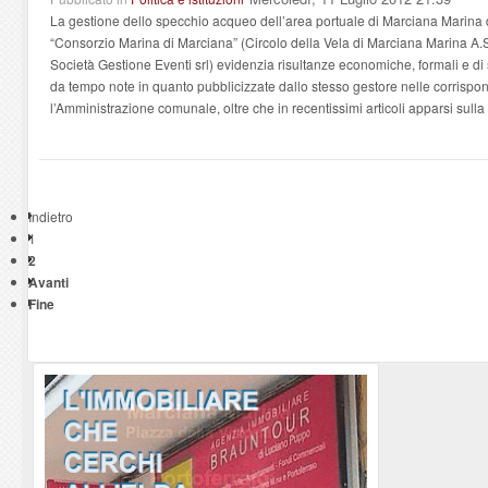
La gestione dello specchio acqueo dell’area portuale di Marciana Marina d
“Consorzio Marina di Marciana” (Circolo della Vela di Marciana Marina A.S.D.
Società Gestione Eventi srl) evidenzia risultanze economiche, formali e di
da tempo note in quanto pubblicizzate dallo stesso gestore nelle corrispo
l’Amministrazione comunale, oltre che in recentissimi articoli apparsi sull
Indietro
1
2
Avanti
Fine