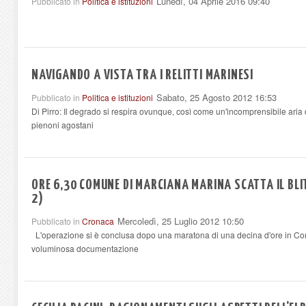
Lunedì, 04 Aprile 2016 09:40
Pubblicato in
Politica e istituzioni
NAVIGANDO A VISTA TRA I RELITTI MARINESI
Sabato, 25 Agosto 2012 16:53
Pubblicato in
Politica e istituzioni
Di Pirro: Il degrado si respira ovunque, così come un'incomprensibile ari
pienoni agostani
ORE 6,30 COMUNE DI MARCIANA MARINA SCATTA IL BLIT
2)
Mercoledì, 25 Luglio 2012 10:50
Pubblicato in
Cronaca
L'operazione si è conclusa dopo una maratona di una decina d'ore in Co
voluminosa documentazione