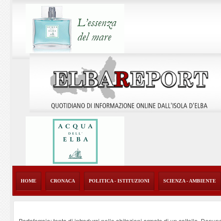
HOME
CRONACA
POLITICA - ISTITUZIONI
SCIENZA - AMBIENTE
Portoferraio: tenta di introdursi nelle abitazioni armato di un coltello. Denun