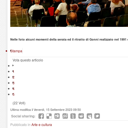
Nelle foto alcuni momenti della serata ed il ritratto di Gonni realizzato nel 1991 
Stampa
Vota questo articolo
1
2
3
4
5
(22 Voti)
Ultima modifica il Venerdì, 15 Settembre 2023 09:50
Social sharing:
Pubblicato in
Arte e cultura