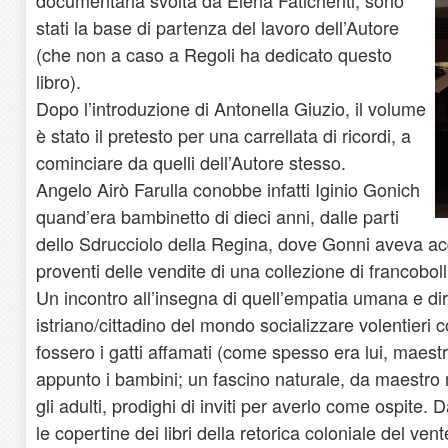
stati la base di partenza del lavoro dell’Autore
(che non a caso a Regoli ha dedicato questo
libro).
Dopo l’introduzione di Antonella Giuzio, il volume
è stato il pretesto per una carrellata di ricordi, a
cominciare da quelli dell’Autore stesso.
Angelo Airò Farulla conobbe infatti Iginio Gonich
quand’era bambinetto di dieci anni, dalle parti
dello Sdrucciolo della Regina, dove Gonni aveva ac
proventi delle vendite di una collezione di francobolli
Un incontro all’insegna di quell’empatia umana e dir
istriano/cittadino del mondo socializzare volentieri 
fossero i gatti affamati (come spesso era lui, maestro
appunto i bambini; un fascino naturale, da maestro
gli adulti, prodighi di inviti per averlo come ospite. D
le copertine dei libri della retorica coloniale del ven