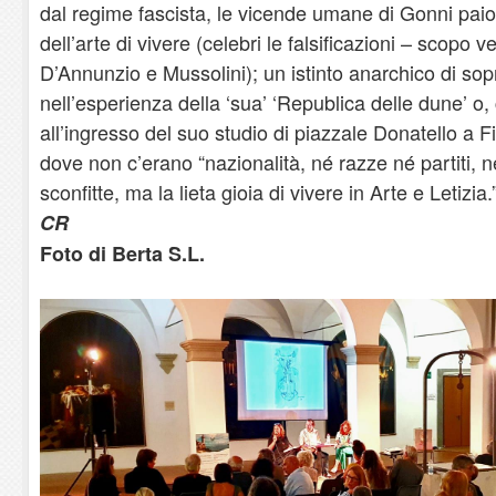
dal regime fascista, le vicende umane di Gonni paio
dell’arte di vivere (celebri le falsificazioni – scopo v
D’Annunzio e Mussolini); un istinto anarchico di so
nell’esperienza della ‘sua’ ‘Republica delle dune’ o,
all’ingresso del suo studio di piazzale Donatello a F
dove non c’erano “nazionalità, né razze né partiti, n
sconfitte, ma la lieta gioia di vivere in Arte e Letizia.
CR
Foto di Berta S.L.