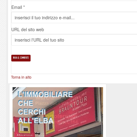
Email *
URL del sito web
Torna in alto